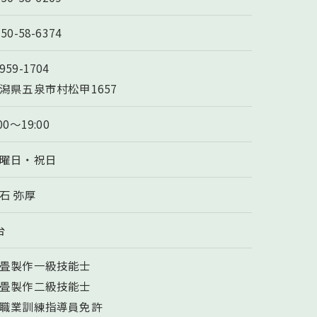
250-58-6374
959-1704
潟県五泉市村松甲1657
:00～19:00
曜日・祝日
石 弥厚
台
畳製作一級技能士
畳製作二級技能士
職業訓練指導員免許