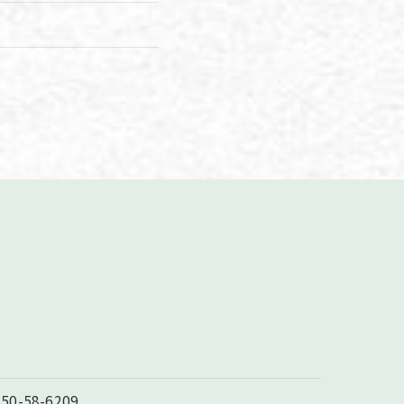
250-58-6209