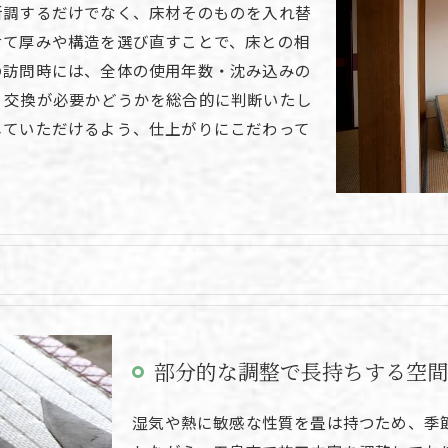
新調するだけでなく、床材そのものを入れ替
せて厚みや構造を選び直すことで、床との相
の訪問時には、全体の使用年数・沈み込みの
、交換が必要かどうかを総合的に判断いたし
じていただけるよう、仕上がりにこだわって
部分的な調整で長持ちする空
湿気や熱に敏感な性質を畳は持つため、季