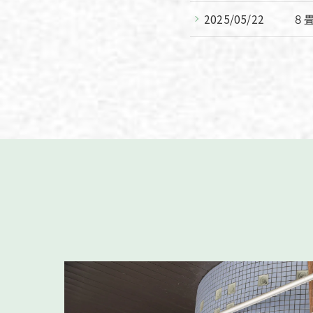
2025/05/22
８