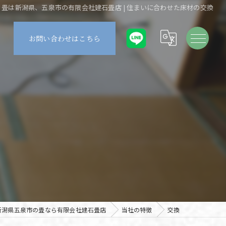
畳は新潟県、五泉市の有限会社建石畳店 | 住まいに合わせた床材の交換
お問い合わせはこちら
新潟県五泉市の畳なら有限会社建石畳店
当社の特徴
交換