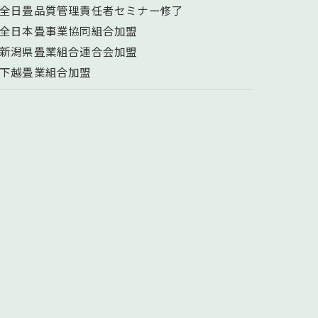
全日畳品質管理責任者セミナー修了
全日本畳事業協同組合加盟
新潟県畳業組合連合会加盟
下越畳業組合加盟