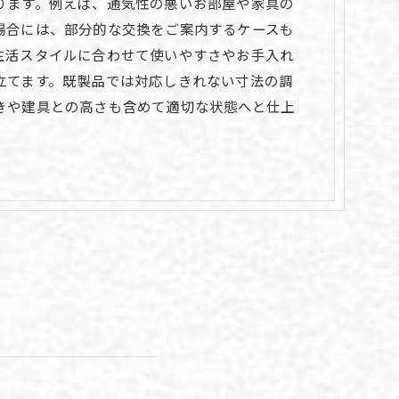
ります。例えば、通気性の悪いお部屋や家具の
場合には、部分的な交換をご案内するケースも
生活スタイルに合わせて使いやすさやお手入れ
立てます。既製品では対応しきれない寸法の調
きや建具との高さも含めて適切な状態へと仕上