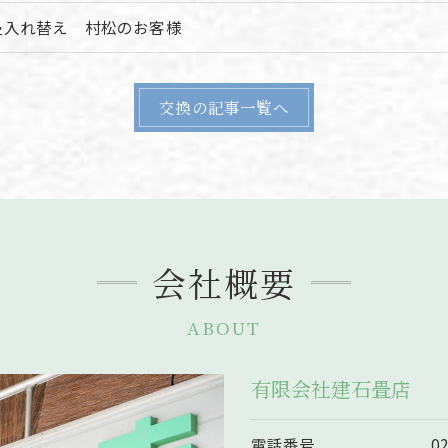
畳入れ替え 村松のお客様
交換の記事一覧へ
会社概要
ABOUT
有限会社建石畳店
電話番号
0