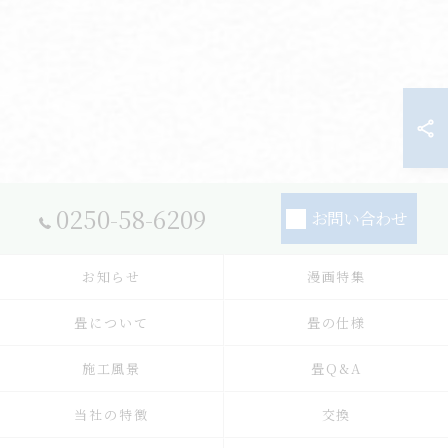
0250-58-6209
お問い合わせ
お知らせ
漫画特集
畳について
畳の仕様
施工風景
畳Q&A
当社の特徴
交換