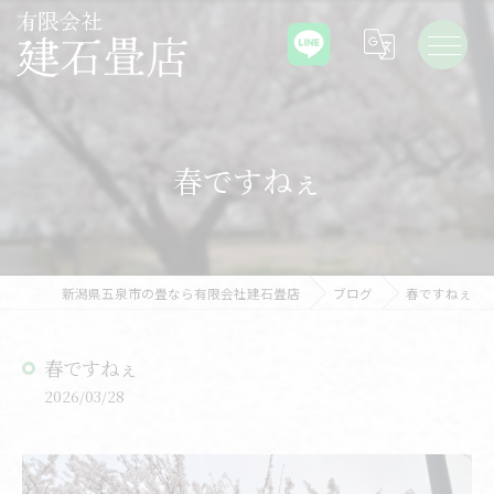
春ですねぇ
新潟県五泉市の畳なら有限会社建石畳店
ブログ
春ですねぇ
春ですねぇ
2026/03/28