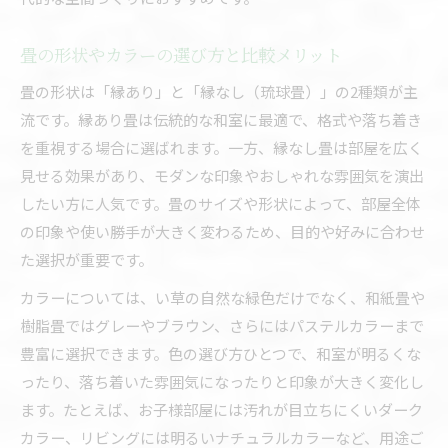
畳の形状やカラーの選び方と比較メリット
畳の形状は「縁あり」と「縁なし（琉球畳）」の2種類が主
流です。縁あり畳は伝統的な和室に最適で、格式や落ち着き
を重視する場合に選ばれます。一方、縁なし畳は部屋を広く
見せる効果があり、モダンな印象やおしゃれな雰囲気を演出
したい方に人気です。畳のサイズや形状によって、部屋全体
の印象や使い勝手が大きく変わるため、目的や好みに合わせ
た選択が重要です。
カラーについては、い草の自然な緑色だけでなく、和紙畳や
樹脂畳ではグレーやブラウン、さらにはパステルカラーまで
豊富に選択できます。色の選び方ひとつで、和室が明るくな
ったり、落ち着いた雰囲気になったりと印象が大きく変化し
ます。たとえば、お子様部屋には汚れが目立ちにくいダーク
カラー、リビングには明るいナチュラルカラーなど、用途ご