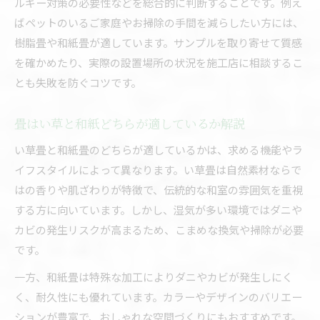
ルギー対策の必要性などを総合的に判断することです。例え
ばペットのいるご家庭やお掃除の手間を減らしたい方には、
樹脂畳や和紙畳が適しています。サンプルを取り寄せて質感
を確かめたり、実際の設置場所の状況を施工店に相談するこ
とも失敗を防ぐコツです。
畳はい草と和紙どちらが適しているか解説
い草畳と和紙畳のどちらが適しているかは、求める機能やラ
イフスタイルによって異なります。い草畳は自然素材ならで
はの香りや肌ざわりが特徴で、伝統的な和室の雰囲気を重視
する方に向いています。しかし、湿気が多い環境ではダニや
カビの発生リスクが高まるため、こまめな換気や掃除が必要
です。
一方、和紙畳は特殊な加工によりダニやカビが発生しにく
く、耐久性にも優れています。カラーやデザインのバリエー
ションが豊富で、おしゃれな空間づくりにもおすすめです。