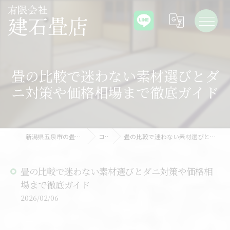
畳の比較で迷わない素材選びとダ
ニ対策や価格相場まで徹底ガイド
新潟県五泉市の畳なら有限会社建石畳店
コラム
畳の比較で迷わない素材選びとダニ対策や価格相場まで徹底ガイド
畳の比較で迷わない素材選びとダニ対策や価格相
場まで徹底ガイド
2026/02/06