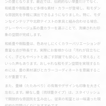
ンの要となります。最近では、伝統的ない草畳だけでなく、
和紙畳や樹脂畳など多様な素材・カラーが登場し、和モダン
な雰囲気を手軽に演出できるようになりました。特に、モダ
ンなインテリアや北欧テイストの家具と組み合わせる場合、
グレーやベージュ系の畳カラーを選ぶことで、洗練された印
象の空間が完成します。
和紙畳や樹脂畳は、色あせしにくくカラーバリエーションが
豊富な点が特長です。実際にお客様からは「汚れが目立ちに
くく、子どもやペットと過ごす部屋でも安心して使える」と
いった声もあります。おしゃれな和モダン空間を実現するた
めには、畳の素材選びとカラーコーディネートを意識するこ
とが重要です。
また、畳縁（たたみべり）の有無やデザインも印象を大きく
左右します。縁なし畳（琉球畳タイプ）は、スタイリッシュ
で開放的な雰囲気を生み出し、従来の和室とは一味違った現
代的な空間づくりにおすすめです。