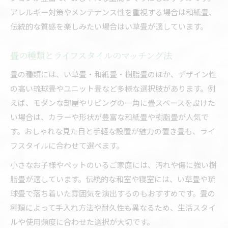
アレルギー対策やメンテナンス性を重視する場合は和紙畳、
伝統的な質感を楽しみたい場合はい草畳が適しています。
畳の種類とライフスタイルのマッチング法
畳の種類には、い草畳・和紙畳・樹脂畳のほか、デザイン性
の高い琉球畳やユニット畳など多様な選択肢があります。例
えば、モダンな部屋やリビングの一角に畳スペースを設けた
い場合は、カラーや形状が豊富な和紙畳や樹脂畳が人気で
す。おしゃれな見た目と手軽な設置が魅力の置き畳も、ライ
フスタイルに合わせて選べます。
小さなお子様やペットのいるご家庭には、汚れや傷に強い樹
脂畳が適しています。伝統的な和室や寝室には、い草畳や琉
球畳で落ち着いた雰囲気を演出するのもおすすめです。畳の
種類によって手入れ方法や耐久性も異なるため、生活スタイ
ルや使用頻度に合わせた選択が大切です。