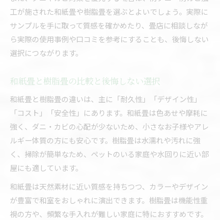
工が施された和紙畳や樹脂畳を選ぶとよいでしょう。実際に
サンプルを手に取って質感を確かめたり、畳店に相談しなが
ら実際の使用事例や口コミを参考にすることも、後悔しない
選択につながります。
和紙畳と樹脂畳の比較と後悔しない選択
和紙畳と樹脂畳の違いは、主に「耐久性」「デザイン性」
「コスト」「安全性」にあります。和紙畳は色あせや摩耗に
強く、ダニ・カビの心配が少ないため、小さなお子様やアレ
ルギー体質の方にも安心です。樹脂畳は水濡れや汚れに強
く、掃除が簡単なため、ペットのいる家庭や水回りに近い部
屋にも適しています。
和紙畳は天然素材に近い質感を持ちつつ、カラーやデザイン
が豊富で和室をおしゃれに演出できます。樹脂畳は機能性重
視の方や、頻繁な手入れが難しい家庭に特におすすめです。