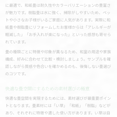
に最適で、和紙畳は耐久性やカラーバリエーションの豊富さ
が魅力です。樹脂畳は水に強く、掃除がしやすいため、ペッ
トや小さなお子様がいるご家庭に人気があります。実際に和
紙畳や樹脂畳にリフォームしたお客様からは「アレルギーが
軽減した」「お手入れが楽になった」といった感想も寄せら
れています。
畳の種類ごとに特徴や印象が異なるため、和室の用途や家族
構成、好みに合わせて比較・検討しましょう。サンプルを確
認しながら質感や色合いを確かめるのも、後悔しない畳選び
のコツです。
快適な畳空間にするための素材選びの極意
快適な畳空間を実現するためには、素材選びが最重要ポイン
トとなります。畳素材には「い草」「和紙」「樹脂」などが
あり、それぞれに特徴や適した使い方があります。い草は自