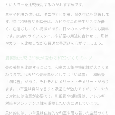
とにカラーを比較検討するのがおすすめです。
素材や色味の違いは、ダニやカビ対策、耐久性にも影響しま
す。特に和紙畳や樹脂畳は、カビやダニの発生リスクが低
く、色落ちしにくい特徴があり、日々のメンテナンスも簡単
です。家族のライフスタイルや部屋の用途に合わせて、形状
やカラーを比較しながら最適な畳選びを心がけましょう。
畳種類比較で印象が変わる和室づくりのコツ
畳の種類を比較することで、和室の印象や機能性が大きく変
わります。代表的な畳表素材としては「い草畳」「和紙畳」
「樹脂畳」があり、それぞれにメリット・デメリットがあり
ます。い草畳は自然な香りと吸湿性が魅力ですが、ダニやカ
ビ対策には注意が必要です。和紙畳や樹脂畳は、アレルギー
対策やメンテナンス性を重視したい方に適しています。
具体的には、い草畳は伝統的な和室や落ち着いた空間づくり