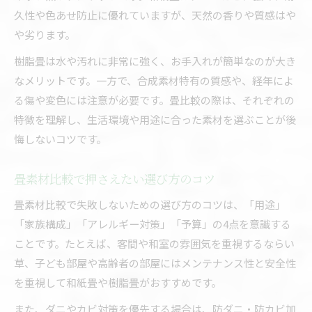
久性や色あせ防止に優れていますが、天然の香りや質感はや
や劣ります。
樹脂畳は水や汚れに非常に強く、お手入れが簡単なのが大き
なメリットです。一方で、合成素材特有の質感や、経年によ
る傷や変色には注意が必要です。畳比較の際は、それぞれの
特徴を理解し、生活環境や用途に合った素材を選ぶことが後
悔しないコツです。
畳素材比較で押さえたい選び方のコツ
畳素材比較で失敗しないための選び方のコツは、「用途」
「家族構成」「アレルギー対策」「予算」の4点を意識する
ことです。たとえば、客間や和室の雰囲気を重視するならい
草、子ども部屋や高齢者の部屋にはメンテナンス性と安全性
を重視して和紙畳や樹脂畳がおすすめです。
また、ダニやカビ対策を優先する場合は、防ダニ・防カビ加