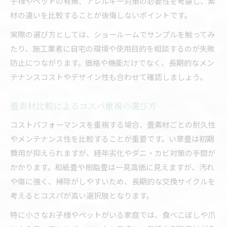
子様やペットの有無、アレルギー対策の必要性を考慮し、素
材の違いを比較することが後悔しないポイントです。
実際の選び方としては、ショールームでサンプルを触ってみ
たり、施工業者に自宅の環境や使用目的を相談するのが失敗
防止につながります。価格や機能だけでなく、長期的なメン
テナンスコストやデザイン性も合わせて確認しましょう。
畳素材比較によるコスパ重視の選び方
コストパフォーマンスを重視する場合、畳素材ごとの耐久性
やメンテナンス性を比較することが重要です。い草畳は初期
費用が抑えられますが、経年劣化やダニ・カビ対策の手間が
かかります。和紙畳や樹脂畳は一見高価に見えますが、汚れ
や傷に強く、掃除がしやすいため、長期的な交換サイクルを
考えるとコスパが高い選択肢となります。
特に小さなお子様やペットがいる家庭では、食べこぼしや爪