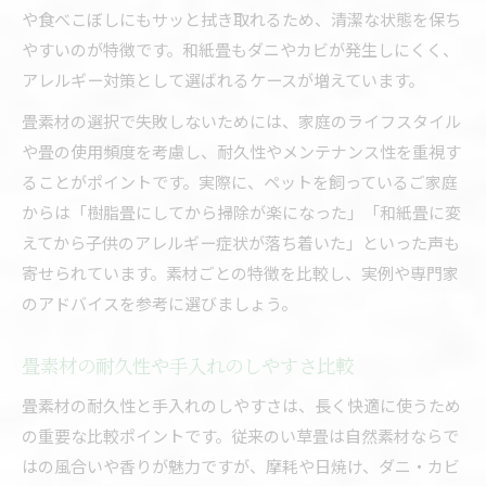
や食べこぼしにもサッと拭き取れるため、清潔な状態を保ち
やすいのが特徴です。和紙畳もダニやカビが発生しにくく、
アレルギー対策として選ばれるケースが増えています。
畳素材の選択で失敗しないためには、家庭のライフスタイル
や畳の使用頻度を考慮し、耐久性やメンテナンス性を重視す
ることがポイントです。実際に、ペットを飼っているご家庭
からは「樹脂畳にしてから掃除が楽になった」「和紙畳に変
えてから子供のアレルギー症状が落ち着いた」といった声も
寄せられています。素材ごとの特徴を比較し、実例や専門家
のアドバイスを参考に選びましょう。
畳素材の耐久性や手入れのしやすさ比較
畳素材の耐久性と手入れのしやすさは、長く快適に使うため
の重要な比較ポイントです。従来のい草畳は自然素材ならで
はの風合いや香りが魅力ですが、摩耗や日焼け、ダニ・カビ