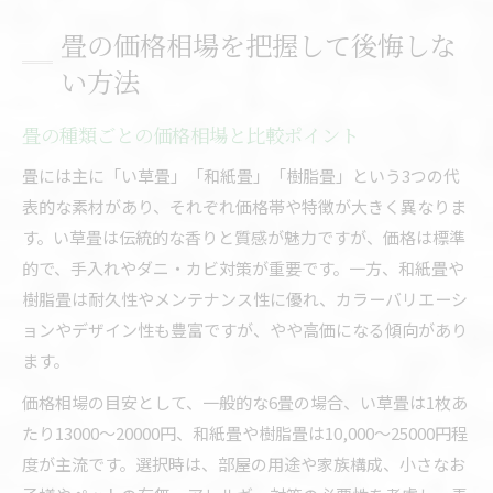
畳の価格相場を把握して後悔しな
い方法
畳の種類ごとの価格相場と比較ポイント
畳には主に「い草畳」「和紙畳」「樹脂畳」という3つの代
表的な素材があり、それぞれ価格帯や特徴が大きく異なりま
す。い草畳は伝統的な香りと質感が魅力ですが、価格は標準
的で、手入れやダニ・カビ対策が重要です。一方、和紙畳や
樹脂畳は耐久性やメンテナンス性に優れ、カラーバリエーシ
ョンやデザイン性も豊富ですが、やや高価になる傾向があり
ます。
価格相場の目安として、一般的な6畳の場合、い草畳は1枚あ
たり13000～20000円、和紙畳や樹脂畳は10,000～25000円程
度が主流です。選択時は、部屋の用途や家族構成、小さなお