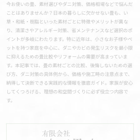
今お使いの畳、素材選びやダニ対策、価格相場などで悩んだ
ことはありませんか？日本の暮らしに欠かせない畳も、い
草・和紙・樹脂といった素材ごとに特徴やメリットが異な
り、清潔さやアレルギー対策、省メンテナンスなど選択のポ
イントが多岐にわたります。特に近年は、小さなお子様やペ
ットを持つ家庭を中心に、ダニやカビの発生リスクを最小限
に抑えるための畳比較やリフォームの需要が高まっていま
す。本記事では、畳の素材ごとの比較、後悔しないための選
び方、ダニ対策の具体例から、価格や施工時の注意点まで、
納得して決断できる実践的な情報を徹底ガイド。家族が安心
してくつろげる、理想の和空間づくりに必ず役立つ内容で
す。