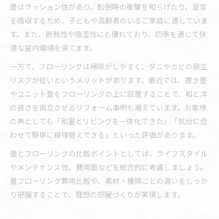
畳はクッション性があり、転倒時の衝撃を和らげたり、足音
を吸収するため、子どもや高齢者のいるご家庭に適していま
す。また、断熱性や吸湿性にも優れており、四季を通じて快
適な室内環境を保てます。
一方で、フローリングは掃除がしやすく、ダニやカビの発生
リスクが低いというメリットがあります。最近では、置き畳
やユニット畳をフローリングの上に設置することで、和と洋
の良さを両立させるリフォーム事例も増えています。お客様
の声としても「和室とリビングを一体化できた」「気分に合
わせて簡単に模様替えできる」といった評価があります。
畳とフローリングの比較ポイントとしては、ライフスタイル
やメンテナンス性、費用面などを総合的に考慮しましょう。
畳フローリング費用比較や、素材・種類ごとの違いをしっか
り把握することで、理想の部屋づくりが実現します。