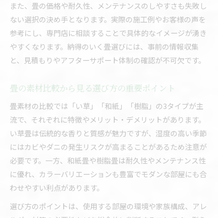
また、畳の価格や耐久性、メンテナンスのしやすさも失敗し
ない選択の決め手となります。実際の施工例やお客様の声を
参考にし、専門店に相談することで具体的なイメージが湧き
やすくなります。納得のいく畳選びには、事前の情報収集
と、見積もりやアフターサポート体制の確認が不可欠です。
畳の素材比較から見る選び方の重要ポイント
畳素材の比較では「い草」「和紙」「樹脂」の3タイプが主
流で、それぞれに特徴やメリット・デメリットがあります。
い草畳は伝統的な香りと質感が魅力ですが、湿度の高い季節
にはカビやダニの発生リスクが高まることがあるため注意が
必要です。一方、和紙畳や樹脂畳は耐久性やメンテナンス性
に優れ、カラーバリエーションも豊富でモダンな部屋にも合
わせやすい利点があります。
選び方のポイントは、使用する部屋の環境や家族構成、アレ