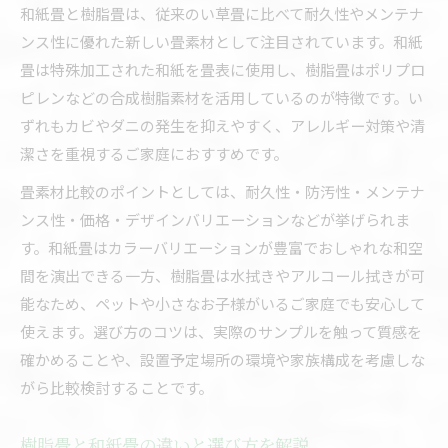
和紙畳と樹脂畳は、従来のい草畳に比べて耐久性やメンテナ
ンス性に優れた新しい畳素材として注目されています。和紙
畳は特殊加工された和紙を畳表に使用し、樹脂畳はポリプロ
ピレンなどの合成樹脂素材を活用しているのが特徴です。い
ずれもカビやダニの発生を抑えやすく、アレルギー対策や清
潔さを重視するご家庭におすすめです。
畳素材比較のポイントとしては、耐久性・防汚性・メンテナ
ンス性・価格・デザインバリエーションなどが挙げられま
す。和紙畳はカラーバリエーションが豊富でおしゃれな和空
間を演出できる一方、樹脂畳は水拭きやアルコール拭きが可
能なため、ペットや小さなお子様がいるご家庭でも安心して
使えます。選び方のコツは、実際のサンプルを触って質感を
確かめることや、設置予定場所の環境や家族構成を考慮しな
がら比較検討することです。
樹脂畳と和紙畳の違いと選び方を解説