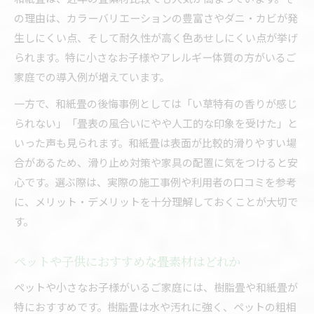
の理由は、カラーバリエーションの豊富さやダニ・カビが発
生しにくい点、そして耐久性が高く色あせしにくい点が挙げ
られます。特に小さなお子様やアレルギー体質の方がいるご
家庭での導入例が増えています。
一方で、和紙畳の後悔事例としては「い草特有の香りが感じ
られない」「畳表の風合いにやや人工的な印象を受けた」と
いった声も見られます。和紙畳は表面が比較的滑りやすい場
合があるため、滑り止め対策や家具の配置に気をつけると安
心です。選ぶ際は、実際の施工事例や利用者の口コミを参考
に、メリット・デメリットを十分理解しておくことが大切で
す。
ペットや子供におすすめな畳素材はどれか
ペットや小さなお子様がいるご家庭には、樹脂畳や和紙畳が
特におすすめです。樹脂畳は水や汚れに強く、ペットの粗相