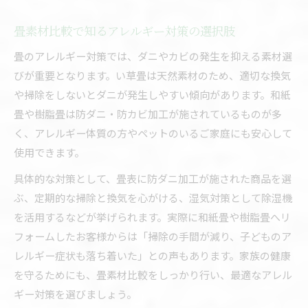
畳素材比較で知るアレルギー対策の選択肢
畳のアレルギー対策では、ダニやカビの発生を抑える素材選
びが重要となります。い草畳は天然素材のため、適切な換気
や掃除をしないとダニが発生しやすい傾向があります。和紙
畳や樹脂畳は防ダニ・防カビ加工が施されているものが多
く、アレルギー体質の方やペットのいるご家庭にも安心して
使用できます。
具体的な対策として、畳表に防ダニ加工が施された商品を選
ぶ、定期的な掃除と換気を心がける、湿気対策として除湿機
を活用するなどが挙げられます。実際に和紙畳や樹脂畳へリ
フォームしたお客様からは「掃除の手間が減り、子どものア
レルギー症状も落ち着いた」との声もあります。家族の健康
を守るためにも、畳素材比較をしっかり行い、最適なアレル
ギー対策を選びましょう。