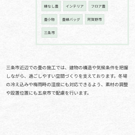
縁なし畳
インテリア
フロア畳
畳小物
畳縁バッグ
阿賀野市
三条市
三条市近辺での畳の施工では、建物の構造や気候条件を把握
しながら、過ごしやすい空間づくりを支えております。冬場
の冷え込みや梅雨時の湿度にも対応できるよう、素材の調整
や設置位置にも五泉市で配慮を行います。
お問い合わせはこちら