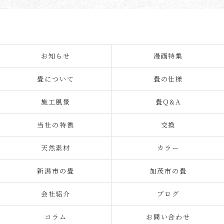
お知らせ
漫画特集
畳について
畳の仕様
施工風景
畳Q&A
当社の特徴
交換
天然素材
カラー
新潟市の畳
加茂市の畳
会社紹介
ブログ
コラム
お問い合わせ