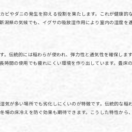
カビやダニの発生を抑える役割を果たします。これが健康的
新潟県の気候でも、イグサの吸放湿作用により室内の湿度を
す。伝統的には稲わらが使われ、弾力性と通気性を確保しま
長時間の使用でも疲れにくい環境を作り出しています。畳床
湿気が多い場所でも劣化しにくいのが特徴です。伝統的な稲
冬場の床冷えを防ぐ効果も期待できます。こうした特性から