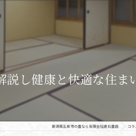
解説し健康と快適な住ま
新潟県五泉市の畳なら有限会社建石畳店
コラ