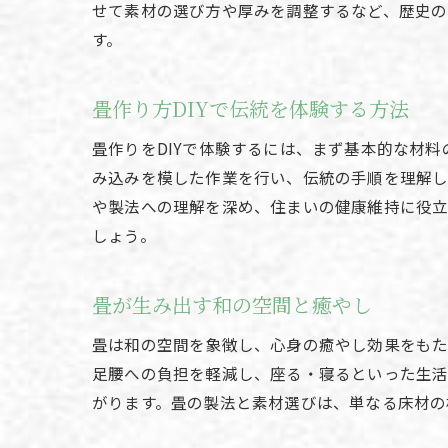
せて素材の選び方や厚みを調整するなど、歴史の
す。
畳作り方DIYで伝統を体験する方法
畳作りをDIYで体験するには、まず基本的な材
み込みを模した作業を行い、伝統の手順を理解し
や製法への理解を深め、住まいの健康維持に役立
しょう。
畳が生み出す和の空間と癒やし
畳は和の空間を象徴し、心身の癒やし効果をもた
足腰への負担を軽減し、座る・寝るといった生
がります。畳の製法と素材選びは、単なる床材の