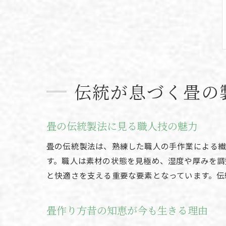
伝統が息づく畳の
畳の伝統製法に見る職人技の魅力
畳の伝統製法は、熟練した職人の手作業による繊
す。職人は素材の状態を見極め、湿度や厚みを調
と快適さを支える重要な要素となっています。伝
畳作り方昔の知恵が今も生きる理由