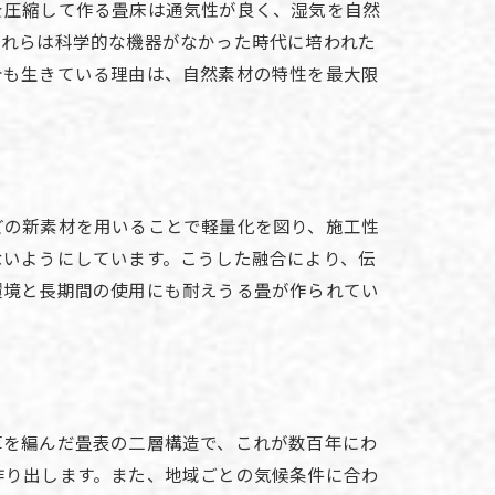
を圧縮して作る畳床は通気性が良く、湿気を自然
これらは科学的な機器がなかった時代に培われた
今も生きている理由は、自然素材の特性を最大限
どの新素材を用いることで軽量化を図り、施工性
ないようにしています。こうした融合により、伝
環境と長期間の使用にも耐えうる畳が作られてい
草を編んだ畳表の二層構造で、これが数百年にわ
作り出します。また、地域ごとの気候条件に合わ