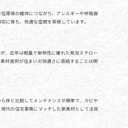
な住環境の維持につながり、アレルギーや呼吸器
適切に保ち、快適な空間を実現しています。
すが、近年は軽量で断熱性に優れた発泡スチロー
の素材選択が住まいの快適さに直結することは明
わら床と比較してメンテナンスが簡単で、カビや
、現代の住宅事情にマッチした新素材として注目