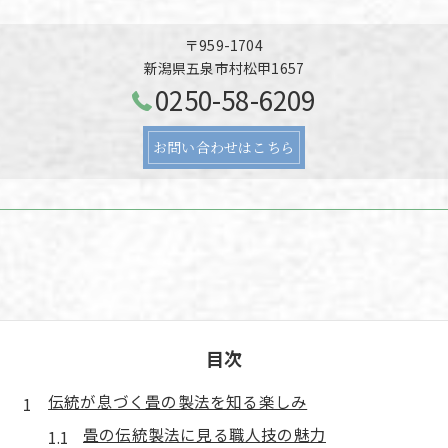
〒959-1704
新潟県五泉市村松甲1657
0250-58-6209
お問い合わせはこちら
目次
伝統が息づく畳の製法を知る楽しみ
畳の伝統製法に見る職人技の魅力