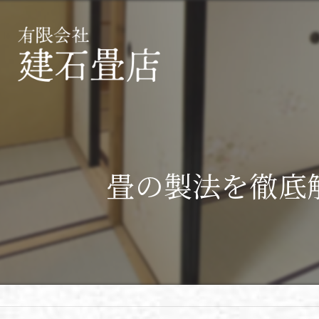
畳の製法を徹底