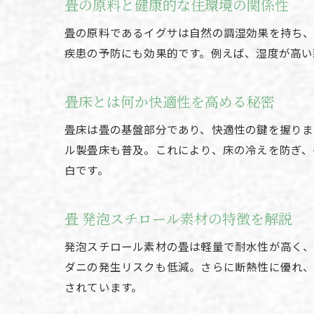
畳の原料と健康的な住環境の関係性
畳の原料であるイグサは自然の調湿効果を持ち、
疾患の予防にも効果的です。例えば、湿度が高い
畳床とは何か快適性を高める秘密
畳床は畳の基盤部分であり、快適性の鍵を握りま
ル製畳床も普及。これにより、床の冷えを防ぎ、
白です。
畳 発泡スチロール素材の特徴を解説
発泡スチロール素材の畳は軽量で耐水性が高く、
ダニの発生リスクも低減。さらに断熱性に優れ、
されています。