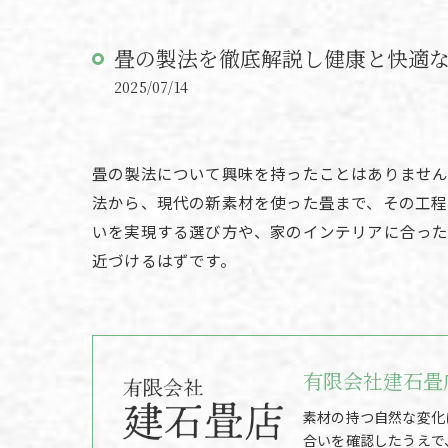
畳の製法を徹底解説し健康と快適
2025/07/14
畳の製法について興味を持ったことはありません
法から、現代の新素材を使った畳まで、その工程
いを実現する選び方や、家のインテリアに合った
近づけるはずです。
有限会社建石畳
素材の持つ自然な変化
合いを確認したうえで