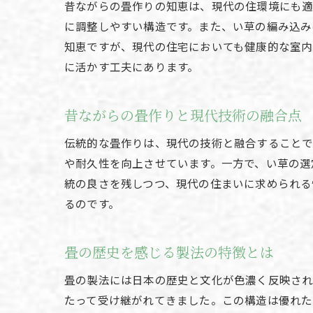
昔ながらの畳作りの知恵は、現代の住環境にも適
に調整しやすい構造です。また、い草の編み込み
知恵ですが、現代の住宅においても健康的な室内
に活かす工夫にあります。
昔ながらの畳作りと現代技術の融合点
伝統的な畳作りは、現代の技術と融合することで
や耐久性を向上させています。一方で、い草の選
統の良さを残しつつ、現代の住まいに求められる
るのです。
畳の歴史を感じる製法の特徴とは
畳の製法には日本の歴史と文化が色濃く反映され
たって受け継がれてきました。この構造は優れた