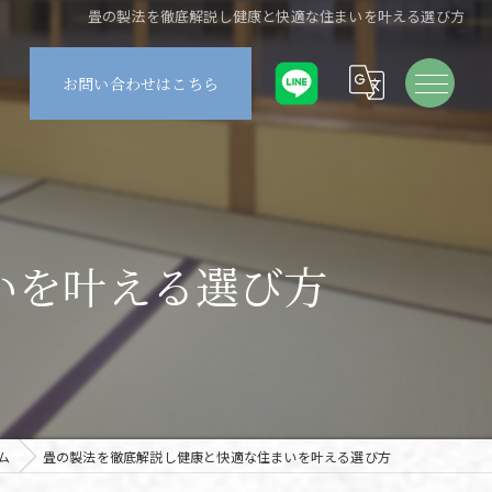
畳の製法を徹底解説し健康と快適な住まいを叶える選び方
お問い合わせはこちら
いを叶える選び方
ム
畳の製法を徹底解説し健康と快適な住まいを叶える選び方