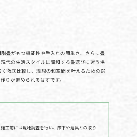
樹脂畳がもつ機能性や手入れの簡単さ、さらに畳
て現代の生活スタイルに調和する畳選びに迷う場
広く徹底比較し、理想の和空間を叶えるための選
間作りが進められるはずです。
。施工前には現地調査を行い、床下や建具との取り