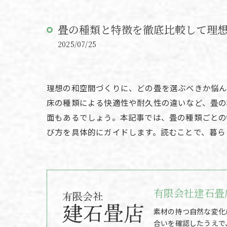
畳の種類と特徴を徹底比較して理
2025/07/25
理想の和空間づくりに、どの畳を選ぶべきか悩ん
床の種類による快適性や耐久性の違いなど、畳の
面もあるでしょう。本記事では、畳の種類ごと
び方を具体的にガイドします。読むことで、暮ら
有限会社建石畳
素材の持つ自然な変化
合いを確認したうえで