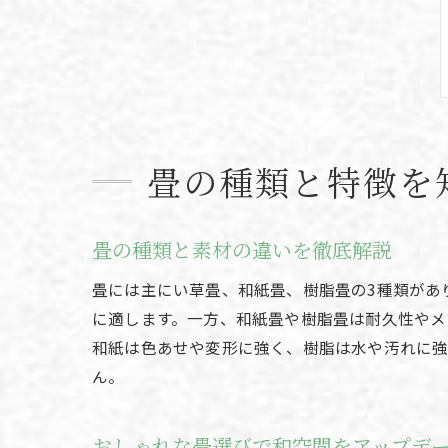
畳の種類と特徴を
畳の種類と素材の違いを徹底解説
畳には主にい草畳、和紙畳、樹脂畳の3種類があ
に適します。一方、和紙畳や樹脂畳は耐久性やメ
和紙は色あせや変形に強く、樹脂は水や汚れに強
ん。
おしゃれな畳選びで和空間をアップデ