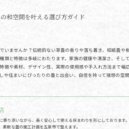
想の和空間を叶える選び方ガイド
でいませんか？伝統的ない草畳の香りや落ち着き、和紙畳や
種類と特徴は多岐にわたります。家族の健康や清潔さ、そし
の特徴や素材、デザイン性、実際の使用感や手入れ方法まで幅
しや住まいにぴったりの畳と出会い、自信を持って理想の空
店
に寄り添いながら、長く安心して使える床まわりを形にしております
、柔軟な畳の施工計画を五泉市で整えます。