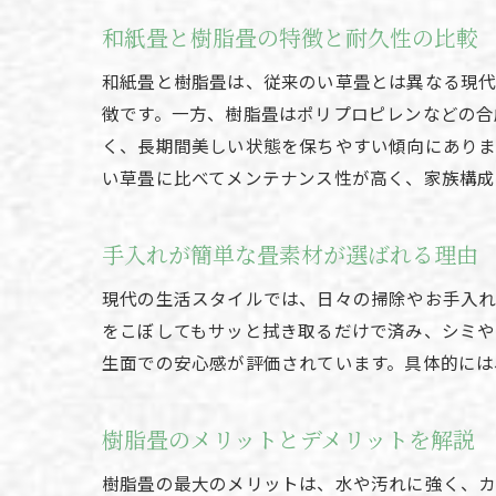
和紙畳と樹脂畳の特徴と耐久性の比較
和紙畳と樹脂畳は、従来のい草畳とは異なる現代
徴です。一方、樹脂畳はポリプロピレンなどの合
く、長期間美しい状態を保ちやすい傾向にありま
い草畳に比べてメンテナンス性が高く、家族構成
手入れが簡単な畳素材が選ばれる理由
現代の生活スタイルでは、日々の掃除やお手入れ
をこぼしてもサッと拭き取るだけで済み、シミや
生面での安心感が評価されています。具体的には
樹脂畳のメリットとデメリットを解説
樹脂畳の最大のメリットは、水や汚れに強く、カ