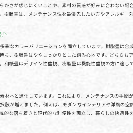
らかさが感じにくいことや、素材の質感が好みに合わない場
。樹脂畳は、メンテナンス性を最優先したい方やアレルギー
紹介
多彩なカラーバリエーションを両立しています。樹脂畳は合
持ち、樹脂畳はややしっかりとした踏み心地です。どちらも
。和紙畳はデザイン性重視、樹脂畳は機能性重視の方に適し
素材へと進化しています。これにより、メンテナンスの手間
選択肢が増えました。例えば、モダンなインテリアや洋風の空
統的な落ち着きと現代的な利便性を両立し、暮らしの快適性