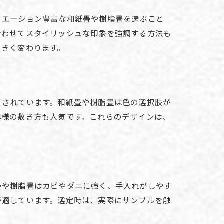
リエーション豊富な和紙畳や樹脂畳を選ぶこと
合わせてスタイリッシュな印象を強調する方法も
大きく変わります。
目されています。和紙畳や樹脂畳は色の選択肢が
模様の敷き方も人気です。これらのデザインは、
畳や樹脂畳はカビやダニに強く、手入れがしやす
が適しています。選定時は、実際にサンプルを触