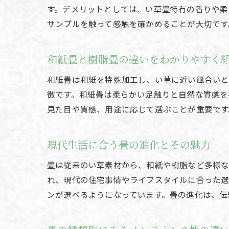
す。デメリットとしては、い草畳特有の香りや柔
サンプルを触って感触を確かめることが大切です
和紙畳と樹脂畳の違いをわかりやすく
和紙畳は和紙を特殊加工し、い草に近い風合いと
徴です。和紙畳は柔らかい足触りと自然な質感を
見た目や質感、用途に応じて選ぶことが重要です
現代生活に合う畳の進化とその魅力
畳は従来のい草素材から、和紙や樹脂など多様な
れ、現代の住宅事情やライフスタイルに合った
ンが選べるようになっています。畳の進化は、伝