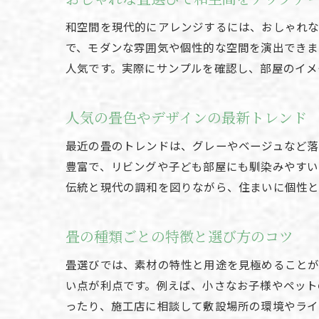
和空間を現代的にアレンジするには、おしゃれな
で、モダンな雰囲気や個性的な空間を演出できま
人気です。実際にサンプルを確認し、部屋のイメ
人気の畳色やデザインの最新トレンド
最近の畳のトレンドは、グレーやベージュなど落
豊富で、リビングや子ども部屋にも馴染みやすい
伝統と現代の調和を図りながら、住まいに個性と
畳の種類ごとの特徴と選び方のコツ
畳選びでは、素材の特性と用途を見極めることが
い点が利点です。例えば、小さなお子様やペット
ったり、施工店に相談して敷設場所の環境やライ