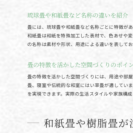
琉球畳や和紙畳など名称の違いを紹介
畳には、琉球畳や和紙畳など名称ごとに特徴があ
和紙畳は和紙を特殊加工した表材で、色あせや変
の名称は素材や形状、用途による違いを表してお
畳の特徴を活かした空間づくりのポイ
畳の特徴を活かした空間づくりには、用途や部屋
畳、寝室や伝統的な和室にはい草畳が適していま
を実現できます。実際の生活スタイルや家族構成
和紙畳や樹脂畳が