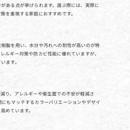
合がある点が挙げられます。選ぶ際には、実際に
対策を重視する家庭におすすめです。
成樹脂を用い、水分や汚れへの耐性が高いのが特
アレルギー対策や防カビ性能に優れていますが、
ています。
が減り、アレルギーや衛生面での不安が軽減さ
間にもマッチするカラーバリエーションやデザイ
を高めています。