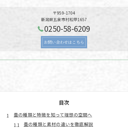
〒959-1704
新潟県五泉市村松甲1657
0250-58-6209
お問い合わせはこちら
目次
畳の種類と特徴を知って理想の空間へ
畳の種類と素材の違いを徹底解説