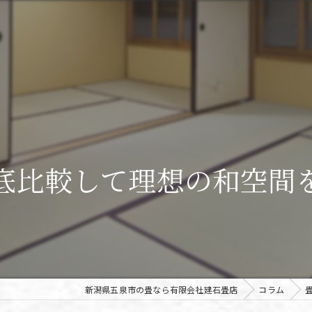
底比較して理想の和空間
新潟県五泉市の畳なら有限会社建石畳店
コラム