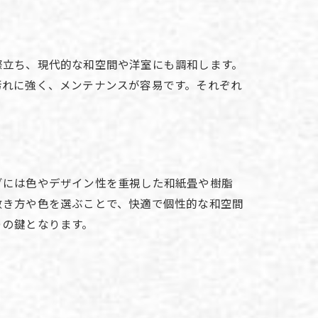
際立ち、現代的な和空間や洋室にも調和します。
汚れに強く、メンテナンスが容易です。それぞれ
グには色やデザイン性を重視した和紙畳や樹脂
敷き方や色を選ぶことで、快適で個性的な和空間
りの鍵となります。