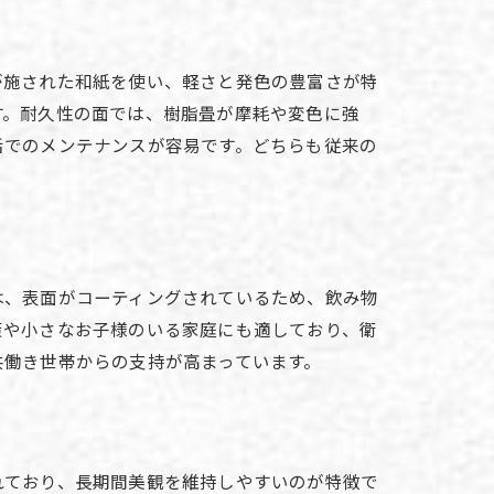
が施された和紙を使い、軽さと発色の豊富さが特
す。耐久性の面では、樹脂畳が摩耗や変色に強
活でのメンテナンスが容易です。どちらも従来の
は、表面がコーティングされているため、飲み物
策や小さなお子様のいる家庭にも適しており、衛
共働き世帯からの支持が高まっています。
れており、長期間美観を維持しやすいのが特徴で