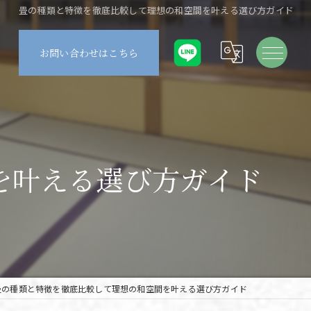
畳の種類と特徴を徹底比較して理想の和空間を叶える選び方ガイド
お問い合わせはこちら
を叶える選び方ガイド
畳の種類と特徴を徹底比較して理想の和空間を叶える選び方ガイド