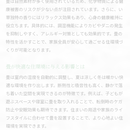
畳は自然素材が多く使用されているため、化学物質による健
康被害のリスクが少ない点が注目されています。さらに、い
草独特の香りにはリラックス効果もあり、心身の健康維持に
役立ちます。具体的には、調湿機能によりカビやダニの発生
を抑制しやすく、アレルギー対策としても効果的です。畳の
特性を活かすことで、家族全員が安心して過ごせる住環境づ
くりが可能となります。
畳が快適な住環境に与える影響とは
畳は室内の湿度を自動的に調整し、夏は涼しく冬は暖かい快
適な環境を作り出します。断熱性と吸音性も高く、静かで落
ち着いた空間を実現できるのが特徴です。例えば、子どもが
遊ぶスペースや寝室に畳を取り入れることで、転倒時のケガ
防止や安眠効果も期待できます。住まいの用途や家族のライ
フスタイルに合わせて畳を設置することで、より心地よい住
環境を実現できます。