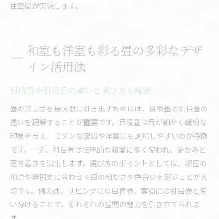
住空間が実現します。
和室も洋室も彩る畳の多彩なデザ
イン活用法
目積畳や引目畳の違いと選び方を解説
畳の美しさを最大限に引き出すためには、目積畳と引目畳の
違いを理解することが重要です。目積畳は目が細かく繊細な
印象を与え、モダンな空間や洋室にも調和しやすいのが特徴
です。一方、引目畳は伝統的な和室に多く使われ、温かみと
落ち着きを演出します。選び方のポイントとしては、部屋の
用途や雰囲気に合わせて目の細かさや色合いを選ぶことが大
切です。例えば、リビングには目積畳、客間には引目畳と使
い分けることで、それぞれの空間の魅力を引き立てられま
す。