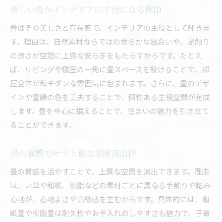
美しい畳がインテリアの主役になる理由
畳はその美しさと存在感で、インテリアの主役として輝きま
す。理由は、自然素材ならではの柔らかな風合いや、足触り
の良さが空間に上質な安らぎをもたらすからです。たとえ
ば、リビングや寝室の一角に畳スペースを設けることで、部
屋全体が和モダンな雰囲気に包まれます。さらに、畳のデザ
インや畳縁の色を工夫することで、個性ある主役空間が完成
します。畳を中心に据えることで、住まいの魅力を引き立て
ることができます。
畳の質感で叶う上質な空間演出術
畳の質感を活かすことで、上質な空間を演出できます。理由
は、い草や和紙、樹脂などの素材ごとに異なる手触りや踏み
心地が、心地よさや高級感を生むからです。具体的には、和
紙畳や樹脂畳は耐久性やお手入れのしやすさも魅力で、子育