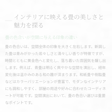
畳を活かした住まいリフォーム事例
美しい畳を保つための実践アイデア集
インテリアに映える畳の美しさと
魅力を探る
畳の色合いが空間に与える印象の違い
畳の色合いは、空間全体の印象を大きく左右します。新調し
た畳は青みがかった若々しさと清々しい香りが特徴ですが、
時間とともに黄金色へと変化し、落ち着いた雰囲気を醸し出
します。例えば、青畳は明るく爽やかな空間を演出し、経年
変化後は温かみのある和の趣が深まります。和紙畳や樹脂畳
などはカラーバリエーションが豊富で、モダンなインテリア
にも調和しやすく、部屋の用途や好みに合わせたコーディネ
ートが可能です。空間演出において、畳の色合い選びは重要
なポイントです。