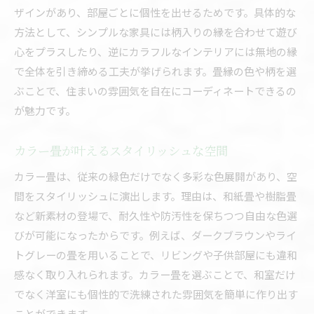
ザインがあり、部屋ごとに個性を出せるためです。具体的な
方法として、シンプルな家具には柄入りの縁を合わせて遊び
心をプラスしたり、逆にカラフルなインテリアには無地の縁
で全体を引き締める工夫が挙げられます。畳縁の色や柄を選
ぶことで、住まいの雰囲気を自在にコーディネートできるの
が魅力です。
カラー畳が叶えるスタイリッシュな空間
カラー畳は、従来の緑色だけでなく多彩な色展開があり、空
間をスタイリッシュに演出します。理由は、和紙畳や樹脂畳
など新素材の登場で、耐久性や防汚性を保ちつつ自由な色選
びが可能になったからです。例えば、ダークブラウンやライ
トグレーの畳を用いることで、リビングや子供部屋にも違和
感なく取り入れられます。カラー畳を選ぶことで、和室だけ
でなく洋室にも個性的で洗練された雰囲気を簡単に作り出す
ことができます。