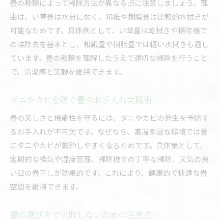
畳の種類によって掃除方法が異なる点に注意しましょう。理
由は、い草畳は水分に弱く、和紙や樹脂畳は比較的水拭きが
可能なためです。具体例として、い草畳は乾拭きや掃除機で
の埃除去を基本とし、和紙畳や樹脂畳では軽い水拭きも適し
ています。畳の種類を理解したうえで適切な掃除を行うこと
で、清潔感と美観を維持できます。
ダニやカビを防ぐ畳のお手入れ実践術
畳の美しさと機能性を守るには、ダニやカビの発生を予防す
るお手入れが不可欠です。なぜなら、高温多湿な環境では畳
にダニやカビが繁殖しやすくなるためです。具体策として、
定期的な換気や湿度管理、掃除機での丁寧な掃除、天気の良
い日の畳干しが効果的です。これにより、健康的で快適な畳
空間を維持できます。
畳の選び方で失敗しないための注意点