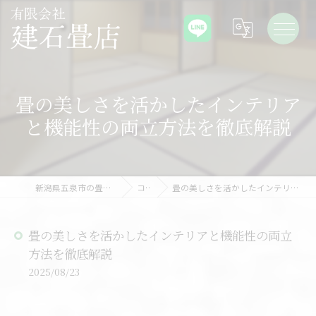
畳の美しさを活かしたインテリア
と機能性の両立方法を徹底解説
新潟県五泉市の畳なら有限会社建石畳店
コラム
畳の美しさを活かしたインテリアと機能性の両立方法を徹底解説
畳の美しさを活かしたインテリアと機能性の両立
方法を徹底解説
2025/08/23