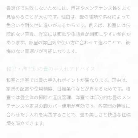
畳選びで失敗しないためには、用途やメンテナンス性をよく
見極めることが大切です。理由は、畳の種類や素材によって
色合いや耐久性に違いがあるからです。例えば、和室には伝
統的ない草畳、洋室には和紙や樹脂畳が調和しやすい傾向が
あります。部屋の雰囲気や使い方に合わせて選ぶことで、後
悔のない畳選びが可能になります。
和室・洋室別の畳の手入れアドバイス
和室と洋室では畳の手入れポイントが異なります。理由は、
家具の配置や使用頻度、日照条件などが異なるためです。和
室では畳全体の掃除と湿度管理、洋室では部分的な畳のメン
テナンスや家具の脚カバー使用が有効です。各空間の特徴に
合わせた手入れを実践することで、畳の美しさと快適な住環
境を両立できます。