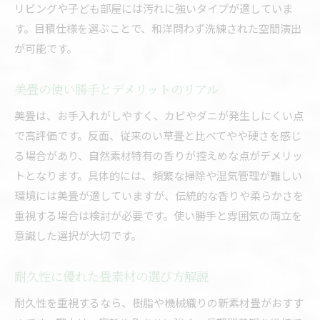
リビングや子ども部屋には汚れに強いタイプが適していま
す。目積仕様を選ぶことで、和洋問わず洗練された空間演出
が可能です。
美畳の使い勝手とデメリットのリアル
美畳は、お手入れがしやすく、カビやダニが発生しにくい点
で高評価です。反面、従来のい草畳と比べてやや硬さを感じ
る場合があり、自然素材特有の香りが控えめな点がデメリッ
トとなります。具体的には、頻繁な掃除や湿気管理が難しい
環境には美畳が適していますが、伝統的な香りや柔らかさを
重視する場合は検討が必要です。使い勝手と雰囲気の両立を
意識した選択が大切です。
耐久性に優れた畳素材の選び方解説
耐久性を重視するなら、樹脂や機械織りの新素材畳がおすす