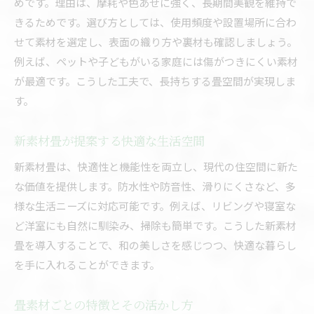
めです。理由は、摩耗や色あせに強く、長期間美観を維持で
きるためです。選び方としては、使用頻度や設置場所に合わ
せて素材を選定し、表面の織り方や裏材も確認しましょう。
例えば、ペットや子どもがいる家庭には傷がつきにくい素材
が最適です。こうした工夫で、長持ちする畳空間が実現しま
す。
新素材畳が提案する快適な生活空間
新素材畳は、快適性と機能性を両立し、現代の住空間に新た
な価値を提供します。防水性や防音性、滑りにくさなど、多
様な生活ニーズに対応可能です。例えば、リビングや寝室な
ど洋室にも自然に馴染み、掃除も簡単です。こうした新素材
畳を導入することで、和の美しさを感じつつ、快適な暮らし
を手に入れることができます。
畳素材ごとの特徴とその活かし方