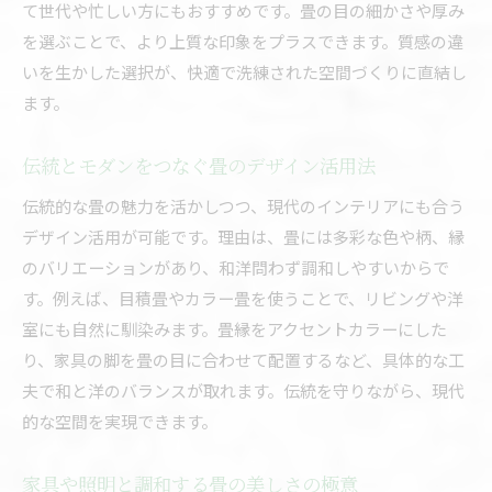
て世代や忙しい方にもおすすめです。畳の目の細かさや厚み
を選ぶことで、より上質な印象をプラスできます。質感の違
いを生かした選択が、快適で洗練された空間づくりに直結し
ます。
伝統とモダンをつなぐ畳のデザイン活用法
伝統的な畳の魅力を活かしつつ、現代のインテリアにも合う
デザイン活用が可能です。理由は、畳には多彩な色や柄、縁
のバリエーションがあり、和洋問わず調和しやすいからで
す。例えば、目積畳やカラー畳を使うことで、リビングや洋
室にも自然に馴染みます。畳縁をアクセントカラーにした
り、家具の脚を畳の目に合わせて配置するなど、具体的な工
夫で和と洋のバランスが取れます。伝統を守りながら、現代
的な空間を実現できます。
家具や照明と調和する畳の美しさの極意