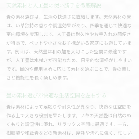
天然素材と人工畳の使い勝手を徹底解説
畳の素材選びは、生活の快適さに直結します。天然素材の畳
は、い草独特の香りや調湿効果があり、四季を通じて快適な
室内環境を実現します。人工畳は耐久性やお手入れの簡便さ
が特長で、ペットや小さなお子様がいる家庭にも適していま
す。例えば、天然畳は和の趣を大切にした空間に最適です
が、人工畳は水拭きが可能なため、日常的な清掃がしやすい
です。目的や使用場所に応じて素材を選ぶことで、畳の美し
さと機能性を長く楽しめます。
畳の素材選びが快適な生活空間を左右する
畳は素材によって足触りや耐久性が異なり、快適な住空間を
作る上で大きな役割を果たします。い草の天然畳は自然のぬ
くもりと調湿性に優れ、リラックス空間に最適です。一方、
樹脂製や和紙畳などの新素材は、摩耗や汚れに強く、忙しい