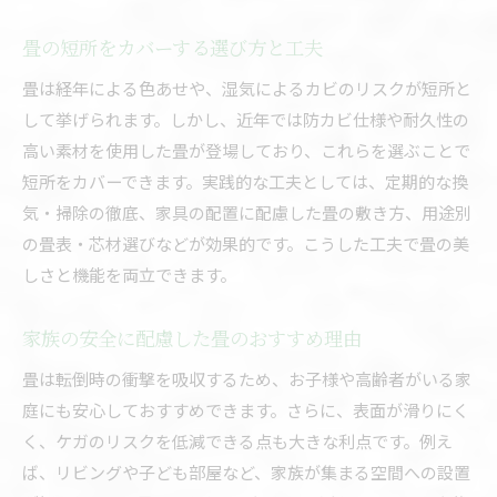
畳の短所をカバーする選び方と工夫
畳は経年による色あせや、湿気によるカビのリスクが短所と
して挙げられます。しかし、近年では防カビ仕様や耐久性の
高い素材を使用した畳が登場しており、これらを選ぶことで
短所をカバーできます。実践的な工夫としては、定期的な換
気・掃除の徹底、家具の配置に配慮した畳の敷き方、用途別
の畳表・芯材選びなどが効果的です。こうした工夫で畳の美
しさと機能を両立できます。
家族の安全に配慮した畳のおすすめ理由
畳は転倒時の衝撃を吸収するため、お子様や高齢者がいる家
庭にも安心しておすすめできます。さらに、表面が滑りにく
く、ケガのリスクを低減できる点も大きな利点です。例え
ば、リビングや子ども部屋など、家族が集まる空間への設置