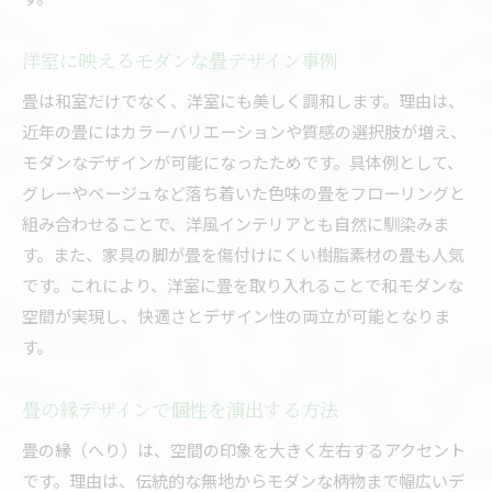
洋室に映えるモダンな畳デザイン事例
畳は和室だけでなく、洋室にも美しく調和します。理由は、
近年の畳にはカラーバリエーションや質感の選択肢が増え、
モダンなデザインが可能になったためです。具体例として、
グレーやベージュなど落ち着いた色味の畳をフローリングと
組み合わせることで、洋風インテリアとも自然に馴染みま
す。また、家具の脚が畳を傷付けにくい樹脂素材の畳も人気
です。これにより、洋室に畳を取り入れることで和モダンな
空間が実現し、快適さとデザイン性の両立が可能となりま
す。
畳の縁デザインで個性を演出する方法
畳の縁（へり）は、空間の印象を大きく左右するアクセント
です。理由は、伝統的な無地からモダンな柄物まで幅広いデ