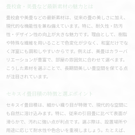
畳校倉・美畳など最新素材の魅力とは
畳校倉や美畳などの最新素材は、従来の畳の美しさに加え、
現代的な機能性を兼ね備えています。特に、耐久性・防汚
性・デザイン性の向上が大きな魅力です。理由として、樹脂
や特殊な繊維を用いることで色変化が少なく、和室だけでな
く洋室にも調和しやすいからです。例えば、美畳はカラーバ
リエーションが豊富で、部屋の雰囲気に合わせて選べます。
こうした素材を選ぶことで、長期間美しい畳空間を保てる点
が注目されています。
セキスイ畳目積の特徴と選ぶポイント
セキスイ畳目積は、細かい織り目が特徴で、現代的な空間に
も自然に溶け込みます。特に、従来の引目畳に比べて表面が
滑らかで、汚れに強い点が利点です。選ぶ際は、設置場所や
用途に応じて耐水性や色合いを重視しましょう。たとえば、