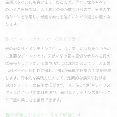
生活スタイルにも合います。たとえば、子育て世帯やペット
のいるご家庭では、人工素材の畳が重宝されます。実際の生
活シーンを想定し、最適な素材を選ぶことが快適さの鍵とな
ります。
耐久性やメンテナンス性で選ぶ畳素材
畳の耐久性とメンテナンス性は、長く美しい状態を保つため
に重要なポイントです。天然い草の畳は適切な手入れを行え
ば長持ちしますが、湿気や汚れには注意が必要です。人工畳
は耐水性や耐摩耗性に優れ、掃除が簡単で日常の手間を軽減
します。具体的な実践方法として、定期的な換気や乾拭き、
専用クリーナーの使用が推奨されます。使う場所やライフス
タイルに合わせて素材を選び、適切なメンテナンスを行うこ
とで畳の美しさを維持できます。
畳の機能性が住まいに与える影響とは