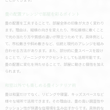
畳の配置アレンジで部屋を彩るポイント
畳の配置を工夫することで、部屋全体の印象が大きく変わり
ます。理由は、縦横の向きを変えたり、市松模様に敷くこと
で光の当たり方や質感の違いが際立つためです。具体例とし
て、市松敷きや斜め敷きなど、伝統と現代のアレンジを組み
合わせる方法があります。また、部分的に畳スペースを設け
ることで、ゾーニングやアクセントとしても活用可能です。
畳の配置に変化を持たせることで、部屋に動きと個性を加え
られます。
和室以外でも楽しめる畳インテリア術
畳は和室だけでなく、リビングや寝室、キッズスペースなど
様々な場所で活用できます。その理由は、畳の高い調湿性や
クッション性が快適な住環境を生み出すからです。具体的な