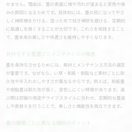
せません。理由は、畳の表面に埃や汚れが溜まると変色や傷
みの原因となるためです。具体的には、畳の目に沿ってやさ
しく掃除機をかける、湿った布で拭き掃除を避ける、定期的
に風通しを良くすることが大切です。これらを実践すること
で、畳本来の美しさや快適さを維持しやすくなります。
長持ちする畳選びとメンテナンスの極意
畳を長持ちさせるためには、素材とメンテナンス方法の選定
が重要です。なぜなら、い草・和紙・樹脂など素材ごとに耐
久性や手入れのしやすさが異なるからです。例えば、和紙畳
や樹脂畳は耐久性が高く、変色しにくい特徴があります。選
ぶ際は部屋の用途やライフスタイルに合わせ、定期的な畳返
しや表替えを行うことで、美しさと機能性を両立できます。
畳の種類ごとに異なる掃除のポイント