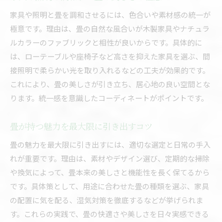
家具や照明と畳を調和させるには、色合いや素材感の統一が
極意です。理由は、畳の自然な風合いが木製家具やナチュラ
ルカラーのファブリックと相性が良いからです。具体的に
は、ローテーブルや座椅子など高さを抑えた家具を選ぶ、間
接照明で柔らかい光を取り入れるなどの工夫が効果的です。
これにより、畳の美しさが引き立ち、居心地の良い空間とな
ります。統一感を意識したコーディネートがポイントです。
畳が持つ魅力を最大限に引き出すコツ
畳の魅力を最大限に引き出すには、適切な選定と日常の手入
れが重要です。理由は、素材やデザイン選び、定期的な掃除
や換気によって、畳本来の美しさと機能性を長く保てるから
です。具体策として、用途に合わせた畳の種類を選ぶ、家具
の配置に気を配る、湿気対策を徹底するなどが挙げられま
す。これらの実践で、畳の快適さや美しさを日々実感できる