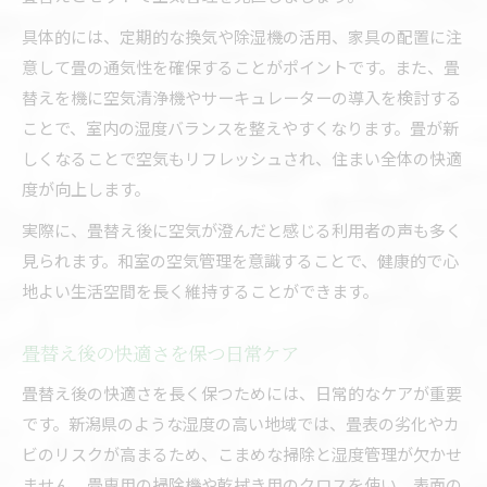
具体的には、定期的な換気や除湿機の活用、家具の配置に注
意して畳の通気性を確保することがポイントです。また、畳
替えを機に空気清浄機やサーキュレーターの導入を検討する
ことで、室内の湿度バランスを整えやすくなります。畳が新
しくなることで空気もリフレッシュされ、住まい全体の快適
度が向上します。
実際に、畳替え後に空気が澄んだと感じる利用者の声も多く
見られます。和室の空気管理を意識することで、健康的で心
地よい生活空間を長く維持することができます。
畳替え後の快適さを保つ日常ケア
畳替え後の快適さを長く保つためには、日常的なケアが重要
です。新潟県のような湿度の高い地域では、畳表の劣化やカ
ビのリスクが高まるため、こまめな掃除と湿度管理が欠かせ
ません。畳専用の掃除機や乾拭き用のクロスを使い、表面の