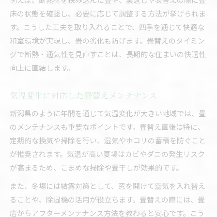
床の状態を確認し、必要に応じて調整する方法が挙げられま
す。こうした工夫を取り入れることで、四季を通じて快適な
和室環境が実現し、畳の劣化も防げます。畳替えのタイミン
グで断熱・通気性を見直すことは、長期的な住まいの快適性
向上に直結します。
気温変化に対応した畳替えメンテナンス
新潟県のように年間を通じて気温変化が大きい地域では、畳
のメンテナンスも重要なポイントです。畳替え直後は特に、
定期的な換気や掃除を行い、湿気やホコリの蓄積を防ぐこと
が推奨されます。気温が高い夏場はカビやダニの発生リスク
が高まるため、こまめな掃除や畳干しが効果的です。
また、冬場には結露対策として、窓を開けて空気を入れ替え
ることや、除湿機の活用が役立ちます。畳替えの際には、畳
店からアフターメンテナンス方法を教わると安心です。こう