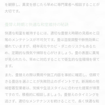
を観察し、異変を感じたら早めに専門業者へ相談することが
大切です。
畳替え時期と快適な和室維持の秘訣
快適な和室を維持するには、適切な畳替え時期の見極めと日
常のメンテナンスが不可欠です。畳は湿度調整や断熱効果に
優れていますが、経年劣化やカビ・ダニのリスクもあるた
め、定期的な換気や掃除を心がけましょう。畳の表面に異常
が見られたら、早めに対応することで衛生的な住環境を保て
ます。
また、畳替えの際は費用や施工内容を事前に確認し、信頼で
きる畳店を選ぶことが失敗防止のポイントです。新潟県の地
域密着型業者は、気候や生活スタイルに合わせた提案が得意
ですので、積極的に相談しましょう。畳替えのタイミングを
逃さず、適切なメンテナンスを続けることで、長く快適な和