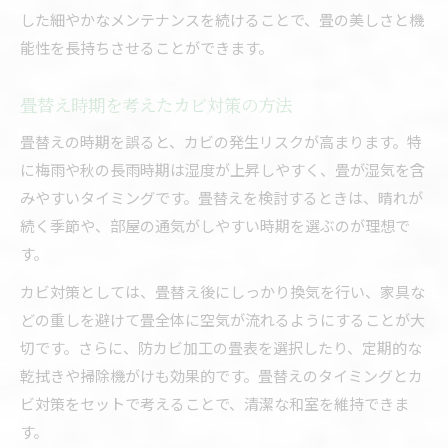
した細やかなメンテナンスを続けることで、畳の美しさと機
能性を長持ちさせることができます。
畳替え時期を考えたカビ対策の方法
畳替えの時期を誤ると、カビの発生リスクが高まります。特
に梅雨や秋の長雨時期は湿度が上昇しやすく、畳が湿気を含
みやすいタイミングです。畳替えを検討するときは、晴れが
続く季節や、部屋の通気がしやすい時期を選ぶのが理想で
す。
カビ対策としては、畳替え後にしっかり換気を行い、家具な
どの重しを避けて畳全体に空気が流れるようにすることが大
切です。さらに、防カビ加工の畳表を選択したり、定期的な
乾拭きや掃除機がけも効果的です。畳替えのタイミングとカ
ビ対策をセットで考えることで、清潔な和室を維持できま
す。