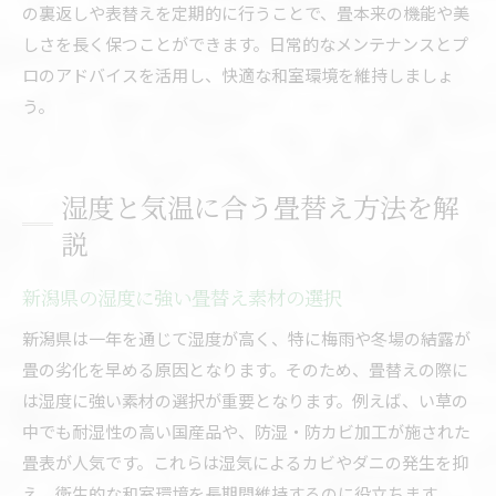
の裏返しや表替えを定期的に行うことで、畳本来の機能や美
しさを長く保つことができます。日常的なメンテナンスとプ
ロのアドバイスを活用し、快適な和室環境を維持しましょ
う。
湿度と気温に合う畳替え方法を解
説
新潟県の湿度に強い畳替え素材の選択
新潟県は一年を通じて湿度が高く、特に梅雨や冬場の結露が
畳の劣化を早める原因となります。そのため、畳替えの際に
は湿度に強い素材の選択が重要となります。例えば、い草の
中でも耐湿性の高い国産品や、防湿・防カビ加工が施された
畳表が人気です。これらは湿気によるカビやダニの発生を抑
え、衛生的な和室環境を長期間維持するのに役立ちます。