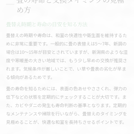
め方
畳替え時期と寿命の目安を知る方法
畳替えの時期や寿命は、和室の快適性や衛生面を維持するた
めに非常に重要です。一般的に畳の表替えは5～7年、新調の
場合は10～15年が目安とされていますが、新潟県のような湿
度や寒暖差の大きい地域では、もう少し早めの交換が推奨さ
れます。気候条件が厳しいことで、い草や畳表の劣化が早ま
る傾向があるためです。
畳の寿命を知るためには、表面の色あせやささくれ、弾力の
低下などの状態を定期的にチェックすることが大切です。ま
た、カビやダニの発生も寿命判断の基準となります。定期的
なメンテナンスや掃除を行いながら、畳替えのタイミングを
見極めることが、快適な和室を長持ちさせるポイントです。