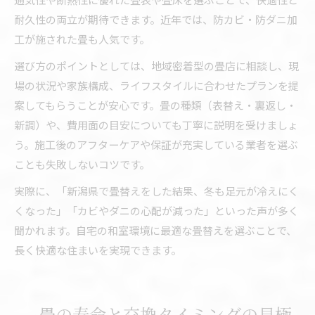
耐久性の両立が期待できます。近年では、防カビ・防ダニ加
工が施された畳も人気です。
選び方のポイントとしては、地域密着型の畳店に相談し、現
場の状況や家族構成、ライフスタイルに合わせたプランを提
案してもらうことが安心です。畳の種類（表替え・裏返し・
新調）や、費用面の目安についても丁寧に説明を受けましょ
う。施工後のアフターケアや保証が充実している業者を選ぶ
ことも失敗しないコツです。
実際に、「新潟県で畳替えをした結果、冬も足元が冷えにく
くなった」「カビやダニの心配が減った」といった声が多く
聞かれます。自宅の和室環境に最適な畳替えを選ぶことで、
長く快適な住まいを実現できます。
畳の寿命と交換タイミングの見極