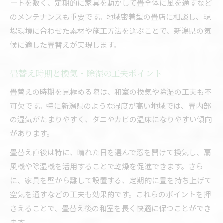
ートを敷く、定期的に家具を動かして畳全体に風を通すなど
のメンテナンスも重要です。地域密着型の畳店に相談し、現
場環境に合わせた素材や施工方法を選ぶことで、新潟県の気
候に適した畳替えが実現します。
畳替え時期と換気・除湿の工夫ポイント
畳替えの時期を見極める際は、和室の換気や除湿の工夫も不
可欠です。特に新潟県のような湿度が高い地域では、畳内部
の湿気がたまりやすく、ダニやカビの温床になりやすい傾向
があります。
畳替え直後は特に、晴れた日を選んで窓を開けて換気し、扇
風機や除湿機を活用することで乾燥を促進できます。さら
に、家具を壁から離して設置する、定期的に畳を持ち上げて
空気を通すなどの工夫も効果的です。これらのポイントを押
さえることで、畳替え後の和室を長く快適に保つことができ
ます。