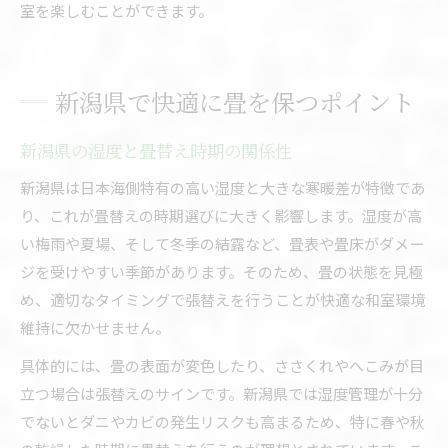
室を楽しむことができます。
新潟県で快適に畳を保つポイント
新潟県の湿度と畳替え時期の関係性
新潟県は日本海側特有の高い湿度と大きな寒暖差が特徴であ
り、これが畳替えの時期選びに大きく影響します。湿度が高
い梅雨や夏場、そして冬季の結露など、畳表や畳床がダメー
ジを受けやすい季節があります。そのため、畳の状態を見極
め、適切なタイミングで張替えを行うことが快適な和室環境
維持に欠かせません。
具体的には、畳の表面が変色したり、ささくれやへこみが目
立つ場合は張替えのサインです。新潟県では湿度管理が十分
でないとダニやカビの発生リスクも高まるため、特に春や秋