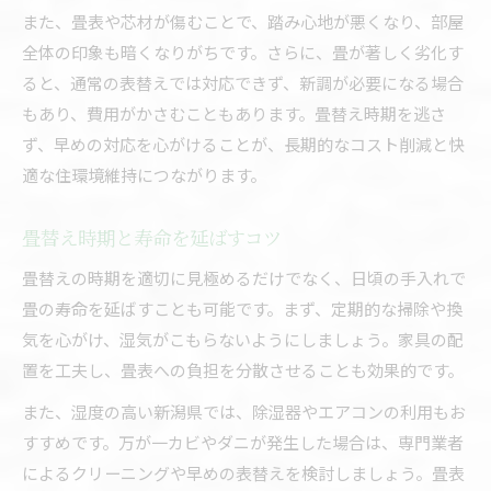
また、畳表や芯材が傷むことで、踏み心地が悪くなり、部屋
全体の印象も暗くなりがちです。さらに、畳が著しく劣化す
ると、通常の表替えでは対応できず、新調が必要になる場合
もあり、費用がかさむこともあります。畳替え時期を逃さ
ず、早めの対応を心がけることが、長期的なコスト削減と快
適な住環境維持につながります。
畳替え時期と寿命を延ばすコツ
畳替えの時期を適切に見極めるだけでなく、日頃の手入れで
畳の寿命を延ばすことも可能です。まず、定期的な掃除や換
気を心がけ、湿気がこもらないようにしましょう。家具の配
置を工夫し、畳表への負担を分散させることも効果的です。
また、湿度の高い新潟県では、除湿器やエアコンの利用もお
すすめです。万が一カビやダニが発生した場合は、専門業者
によるクリーニングや早めの表替えを検討しましょう。畳表