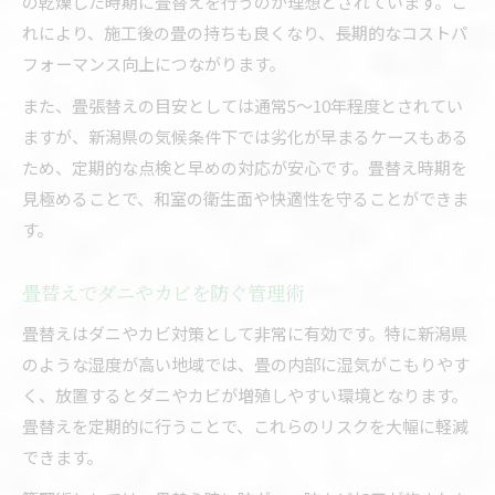
の乾燥した時期に畳替えを行うのが理想とされています。こ
れにより、施工後の畳の持ちも良くなり、長期的なコストパ
フォーマンス向上につながります。
また、畳張替えの目安としては通常5～10年程度とされてい
ますが、新潟県の気候条件下では劣化が早まるケースもある
ため、定期的な点検と早めの対応が安心です。畳替え時期を
見極めることで、和室の衛生面や快適性を守ることができま
す。
畳替えでダニやカビを防ぐ管理術
畳替えはダニやカビ対策として非常に有効です。特に新潟県
のような湿度が高い地域では、畳の内部に湿気がこもりやす
く、放置するとダニやカビが増殖しやすい環境となります。
畳替えを定期的に行うことで、これらのリスクを大幅に軽減
できます。