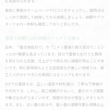
も見受けられます。
事前に業者のホームページや口コミをチェックし、疑問点は
しっかり質問して納得してから依頼しましょう。納期やアフ
ターフォロー体制も確認しておくと安心です。
畳替え時期とDIY挑戦のリスクと注意点
近年、「畳交換自分で」や「ニトリ畳張り替え自分で」とい
ったDIY需要も高まっています。自分で畳替えを行うと費用
を抑えられる反面、仕上がりや耐久性に課題が残ることが多
いです。特に新潟県のような湿度変化が激しい地域では、施
工ミスがカビやダニの原因になるリスクもあります。
DIYでの畳替えは、正しい道具や材料選び、丁寧な下準備が
不可欠です。しかし、施工経験が少ないと、畳のサイズ調整
や敷き込みがうまくいかず、隙間や浮きが発生しやすくなり
ます。また、古い畳の処分や、重い畳の運搬作業も想像以上