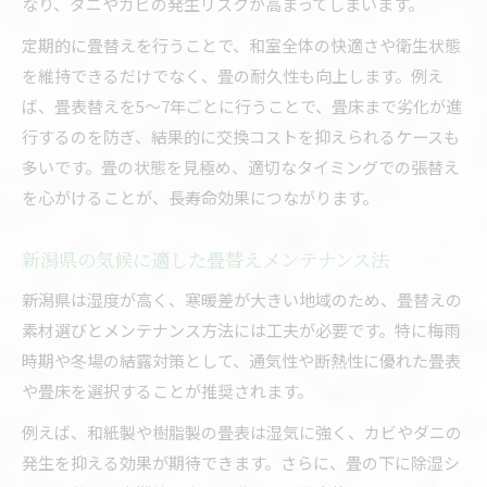
なり、ダニやカビの発生リスクが高まってしまいます。
定期的に畳替えを行うことで、和室全体の快適さや衛生状態
を維持できるだけでなく、畳の耐久性も向上します。例え
ば、畳表替えを5～7年ごとに行うことで、畳床まで劣化が進
行するのを防ぎ、結果的に交換コストを抑えられるケースも
多いです。畳の状態を見極め、適切なタイミングでの張替え
を心がけることが、長寿命効果につながります。
新潟県の気候に適した畳替えメンテナンス法
新潟県は湿度が高く、寒暖差が大きい地域のため、畳替えの
素材選びとメンテナンス方法には工夫が必要です。特に梅雨
時期や冬場の結露対策として、通気性や断熱性に優れた畳表
や畳床を選択することが推奨されます。
例えば、和紙製や樹脂製の畳表は湿気に強く、カビやダニの
発生を抑える効果が期待できます。さらに、畳の下に除湿シ