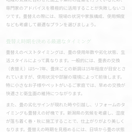
専門家のアドバイスを積極的に活用することが失敗しないコ
ツです。畳替えの際には、現場の状況や家族構成、使用頻度
なども考慮して最適なプランを選びましょう。
畳替え時期を決める最適なタイミング
畳替えのベストタイミングは、畳の使用年数や劣化状態、生
活スタイルによって異なります。一般的には、畳表の交換
（表替え）は5〜7年、畳床ごとの新調は15年程度が目安とさ
れていますが、使用状況や部屋の環境によって前後します。
特に小さなお子様やペットがいるご家庭では、早めの交換が
快適さと衛生面の維持につながります。
また、畳の劣化サインが現れた時や引越し、リフォームのタ
イミングも畳替えの好機です。新潟県の気候を考慮し、湿度
が落ち着く春・秋に施工することで、仕上がりがより美しく
なります。畳替えの時期を見極めるには、日頃から畳の状態