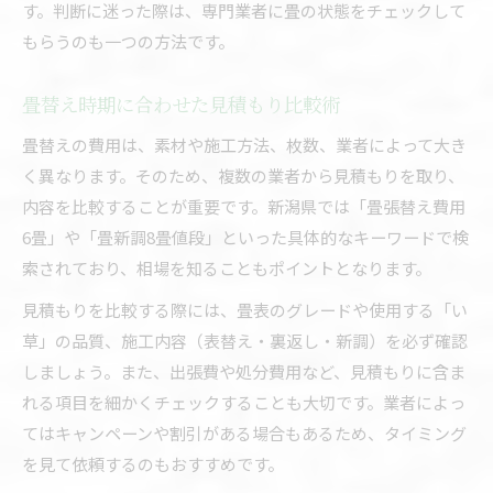
す。判断に迷った際は、専門業者に畳の状態をチェックして
もらうのも一つの方法です。
畳替え時期に合わせた見積もり比較術
畳替えの費用は、素材や施工方法、枚数、業者によって大き
く異なります。そのため、複数の業者から見積もりを取り、
内容を比較することが重要です。新潟県では「畳張替え費用
6畳」や「畳新調8畳値段」といった具体的なキーワードで検
索されており、相場を知ることもポイントとなります。
見積もりを比較する際には、畳表のグレードや使用する「い
草」の品質、施工内容（表替え・裏返し・新調）を必ず確認
しましょう。また、出張費や処分費用など、見積もりに含ま
れる項目を細かくチェックすることも大切です。業者によっ
てはキャンペーンや割引がある場合もあるため、タイミング
を見て依頼するのもおすすめです。