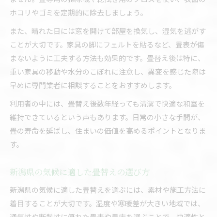
ホコリやゴミを定期的に除去しましょう。
また、晴れた日には窓を開けて部屋を換気し、湿気を逃がす
ことが大切です。家具の脚にフェルトを貼るなど、畳表が傷
まないように工夫する方法も効果的です。畳替え後は特に、
重い家具の移動や水分のこぼれに注意し、異変を感じた際は
早めに専門業者に相談することをおすすめします。
利用者の中には、畳替え後数年経っても清潔で快適な和室を
維持できているという声もあります。日常の小さな手間が、
畳の寿命を延ばし、住まいの価値を高めるポイントとなりま
す。
新潟県の気候に適した畳替えの選び方
新潟県の気候に適した畳替えを選ぶには、素材や施工方法に
着目することが大切です。湿度や寒暖差が大きい地域では、
通気性や断熱性に優れた畳表や畳床を選ぶことで、快適性と