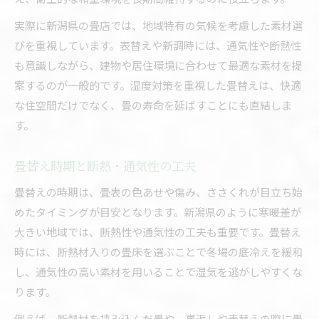
実際に新潟県の畳店では、地域特有の気候を考慮した素材選
びを重視しています。表替えや新調時には、通気性や断熱性
も意識しながら、建物や居住環境に合わせて最適な素材を提
案するのが一般的です。湿度対策を重視した畳替えは、快適
な住空間だけでなく、畳の寿命を延ばすことにも直結しま
す。
畳替え時期と断熱・通気性の工夫
畳替えの時期は、畳表の色あせや傷み、ささくれが目立ち始
めたタイミングが目安となります。新潟県のように寒暖差が
大きい地域では、断熱性や通気性の工夫も重要です。畳替え
時には、断熱材入りの畳床を選ぶことで冬場の底冷えを緩和
し、通気性の高い素材を用いることで湿気を逃がしやすくな
ります。
例えば、断熱材を挟み込んだ畳や、裏返しや表替えの際に畳