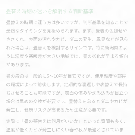
畳替え時期の迷いを解消する判断基準
畳替えの時期に迷う方は多いですが、判断基準を知ることで
最適なタイミングを見極められます。まず、畳表の色褪せや
ささくれ、表面の汚れやカビ、ダニの発生、異臭などが見ら
れた場合は、畳替えを検討するサインです。特に新潟県のよ
うに湿度や寒暖差が大きい地域では、畳の劣化が早まる傾向
があります。
畳の寿命は一般的に5～10年が目安ですが、使用頻度や部屋
の環境によって前後します。定期的な裏返しや表替えで長持
ちさせることも可能ですが、表面の傷みや沈み込みが目立つ
場合は早めの交換が必要です。畳替えを怠るとダニやカビが
発生し、健康リスクが高まるため注意が必要です。
実際に「畳の張替えは何月がいいか」といった質問も多く、
湿度が低くカビが発生しにくい春や秋が最適とされていま