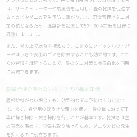
は、サーキュレーターや扇風機を活用し、畳の乾燥を促進す
るとカビやダニの発生予防に繋がります。湿度管理はダニ対
策の核となるため、湿度計を設置して50～60％前後を目安に
調整しましょう。
また、畳の上で飲食を控えたり、こまめにクイックルワイパ
ーやほうきで表面のゴミを除去することも効果的です。これ
らの習慣を継続することで、畳のダニ対策と長寿命化を同時
に実現できます。
畳掃除機を使わないダニ予防の基本知識
畳掃除機がない場合でも、効果的なダニ予防は十分可能で
す。まず、畳専用のほうきや雑巾を使い、畳の目に沿って丁
寧に掃き掃除・拭き掃除を行うことが基本です。乾拭きは畳
の表面を傷めず、湿気も取り除けるため、ダニやカビの発生
を抑えるのに役立ちます。