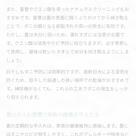
また、重曹やクエン酸を使ったナチュラルクリーニングもお
すすめです。重曹は畳の表面に軽くふりかけてから掃き取る
ことで、ダニの餌となる皮脂汚れや臭いの除去に有効です。
ただし、畳は水分に弱いため、濡れすぎには注意が必要で
す。クエン酸は消臭やカビ予防に役立ちますが、必ず希釈し
て使用し、最後は乾いたタオルで水分を拭き取るようにしま
しょう。
日干しもダニ予防には効果的ですが、直射日光による変色を
防ぐため、陰干しや風通しの良い場所での乾燥がおすすめで
す。掃除機がなくても、これらの工夫でダニの発生をしっか
り抑えられます。
畳の手入れ習慣で家族の健康を守る工夫
畳の定期的な手入れは、家族の健康維持に直結します。畳に
はダニやカビが発生しやすく、これがアレルギーや喘息など