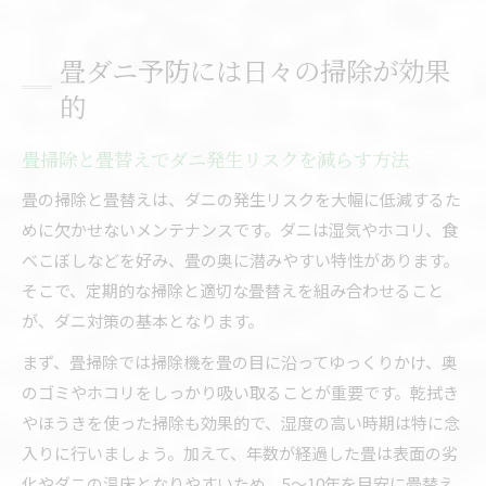
畳ダニ予防には日々の掃除が効果
的
畳掃除と畳替えでダニ発生リスクを減らす方法
畳の掃除と畳替えは、ダニの発生リスクを大幅に低減するた
めに欠かせないメンテナンスです。ダニは湿気やホコリ、食
べこぼしなどを好み、畳の奥に潜みやすい特性があります。
そこで、定期的な掃除と適切な畳替えを組み合わせること
が、ダニ対策の基本となります。
まず、畳掃除では掃除機を畳の目に沿ってゆっくりかけ、奥
のゴミやホコリをしっかり吸い取ることが重要です。乾拭き
やほうきを使った掃除も効果的で、湿度の高い時期は特に念
入りに行いましょう。加えて、年数が経過した畳は表面の劣
化やダニの温床となりやすいため、5～10年を目安に畳替え