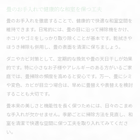
畳のお手入れで健康的な和室を保つ工夫
畳のお手入れを徹底することで、健康的で快適な和室空間を
維持できます。日常的には、畳の目に沿って掃除機をかけ、
ホコリやゴミをしっかり取り除くことが基本です。乾拭きや
ほうき掃除も併用し、畳の表面を清潔に保ちましょう。
ダニやカビ対策として、定期的な換気や畳の天日干しが効果
的です。特に小さなお子様やアレルギーのある方がいるご家
庭では、畳掃除の頻度を高めると安心です。万一、畳にシミ
や変色、カビが目立つ場合は、早めに畳替えや表替えを検討
することも大切です。
畳本来の美しさと機能性を長く保つためには、日々のこまめ
な手入れが欠かせません。季節ごとに掃除方法を見直し、和
室を清潔で快適な空間に保つ工夫を取り入れてみてくださ
い。