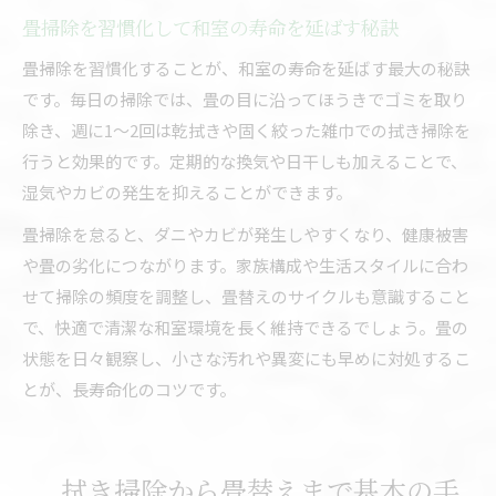
畳掃除を習慣化して和室の寿命を延ばす秘訣
畳掃除を習慣化することが、和室の寿命を延ばす最大の秘訣
です。毎日の掃除では、畳の目に沿ってほうきでゴミを取り
除き、週に1～2回は乾拭きや固く絞った雑巾での拭き掃除を
行うと効果的です。定期的な換気や日干しも加えることで、
湿気やカビの発生を抑えることができます。
畳掃除を怠ると、ダニやカビが発生しやすくなり、健康被害
や畳の劣化につながります。家族構成や生活スタイルに合わ
せて掃除の頻度を調整し、畳替えのサイクルも意識すること
で、快適で清潔な和室環境を長く維持できるでしょう。畳の
状態を日々観察し、小さな汚れや異変にも早めに対処するこ
とが、長寿命化のコツです。
拭き掃除から畳替えまで基本の手