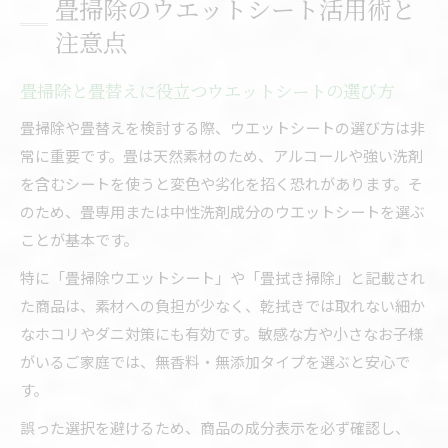
畳掃除のウエットシート活用術と
注意点
畳掃除と畳替えに役立つウエットシートの選び方
畳掃除や畳替えを検討する際、ウエットシートの選び方は非
常に重要です。畳は天然素材のため、アルコールや強い洗剤
を含むシートを使うと変色や劣化を招く恐れがあります。そ
のため、畳専用または中性洗剤成分のウエットシートを選ぶ
ことが基本です。
特に「畳掃除ウエットシート」や「畳拭き掃除」と記載され
た商品は、素材への負担が少なく、乾拭きでは取れない細か
なホコリやダニ対策にも有効です。敏感な方や小さなお子様
がいるご家庭では、無香料・無添加タイプを選ぶと安心で
す。
誤った選択を避けるため、商品の成分表示を必ず確認し、