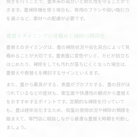
拭きを行うことで、畳本来の風合いと耐久性を守ることがで
きます。畳掃除機を使う場合も、専用のブラシや弱い吸引力
を選ぶなど、素材への配慮が必要です。
畳替えタイミングの見極めと掃除の関係性
畳替えのタイミングは、畳の掃除状況や劣化具合によって見
極めることが大切です。畳表面に変色やシミ、カビが目立ち
はじめたり、掃除をしても汚れが落ちにくくなった場合は、
畳替えや表替えを検討するサインといえます。
また、畳から異臭がする、表面がブカブカする、畳の目がほ
つれているなどの症状も、衛生面や快適性の観点から畳替え
をおすすめするポイントです。定期的な掃除を行っていて
も、畳は経年劣化するため、和室の使用状況や掃除の頻度を
踏まえて、専門店に相談しながら最適な畳替え時期を判断し
ましょう。