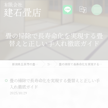
畳の掃除で長寿命化を実現する畳
替えと正しい手入れ徹底ガイド
新潟県五泉市の畳なら有限会社建石畳店
コラム
畳の掃除で長寿命化を実現する畳替えと正しい手入れ徹底ガイド
畳の掃除で長寿命化を実現する畳替えと正しい手
入れ徹底ガイド
2025/10/29