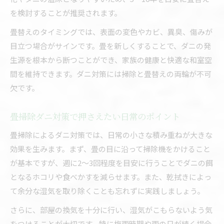
を検討することが推奨されます。
畳替えのタイミングでは、表面の変色やカビ、異臭、傷みが
目立つ場合がサインです。畳を新しくすることで、ダニの発
生源を根本から断つことができ、家族の健康と快適な和室空
間を維持できます。ダニ対策には掃除と畳替えの両輪が不可
欠です。
畳掃除ダニ対策で押さえたい日常のポイント
畳掃除によるダニ対策では、日常の小さな積み重ねが大きな
効果を生みます。まず、畳の目に沿って掃除機をかけること
が基本ですが、週に2～3回程度を目安に行うことでダニの餌
となるホコリや食べかすを減らせます。また、乾拭きによっ
て余分な湿気を取り除くことも忘れずに実践しましょう。
さらに、部屋の換気を十分に行い、湿気がこもらないよう気
をつけることが大切です。特に梅雨時期や雨の日が続く場合