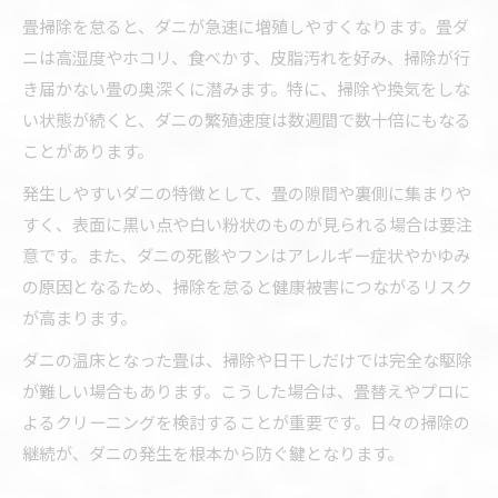
畳掃除を怠ると、ダニが急速に増殖しやすくなります。畳ダ
ニは高湿度やホコリ、食べかす、皮脂汚れを好み、掃除が行
き届かない畳の奥深くに潜みます。特に、掃除や換気をしな
い状態が続くと、ダニの繁殖速度は数週間で数十倍にもなる
ことがあります。
発生しやすいダニの特徴として、畳の隙間や裏側に集まりや
すく、表面に黒い点や白い粉状のものが見られる場合は要注
意です。また、ダニの死骸やフンはアレルギー症状やかゆみ
の原因となるため、掃除を怠ると健康被害につながるリスク
が高まります。
ダニの温床となった畳は、掃除や日干しだけでは完全な駆除
が難しい場合もあります。こうした場合は、畳替えやプロに
よるクリーニングを検討することが重要です。日々の掃除の
継続が、ダニの発生を根本から防ぐ鍵となります。