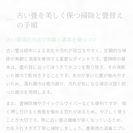
古い畳を美しく保つ掃除と畳替え
の手順
古い畳掃除方法で美観と清潔を保つコツ
古い畳は経年による劣化や汚れが目立ちやすく、定期的な掃
除が美観と清潔を維持する重要なポイントです。畳掃除の基
本は、畳の目に沿ってほうきでホコリを取り除き、その後乾
いた雑巾で乾拭きすることです。水分が多いと畳が傷みやす
いため、濡れ雑巾は極力避け、汚れが気になる場合は固く絞
った雑巾を使用します。
また、畳掃除機やクイックルワイパーなども便利ですが、強
く押し付けると表面を傷める恐れがあるため、やさしく使う
ことが大切です。特に古い畳は繊維が弱くなっているため、
力を入れすぎず丁寧に掃除しましょう。畳専用の消毒スプレ