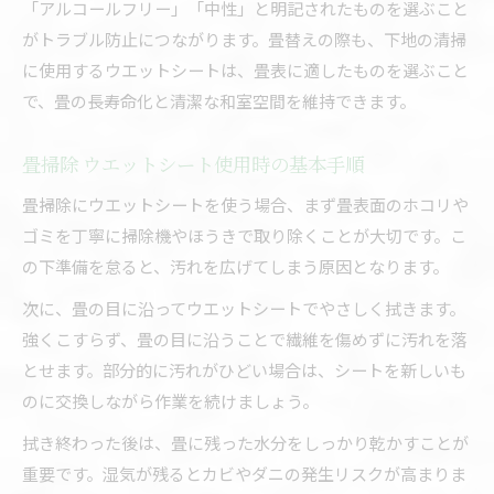
「アルコールフリー」「中性」と明記されたものを選ぶこと
がトラブル防止につながります。畳替えの際も、下地の清掃
に使用するウエットシートは、畳表に適したものを選ぶこと
で、畳の長寿命化と清潔な和室空間を維持できます。
畳掃除 ウエットシート使用時の基本手順
畳掃除にウエットシートを使う場合、まず畳表面のホコリや
ゴミを丁寧に掃除機やほうきで取り除くことが大切です。こ
の下準備を怠ると、汚れを広げてしまう原因となります。
次に、畳の目に沿ってウエットシートでやさしく拭きます。
強くこすらず、畳の目に沿うことで繊維を傷めずに汚れを落
とせます。部分的に汚れがひどい場合は、シートを新しいも
のに交換しながら作業を続けましょう。
拭き終わった後は、畳に残った水分をしっかり乾かすことが
重要です。湿気が残るとカビやダニの発生リスクが高まりま