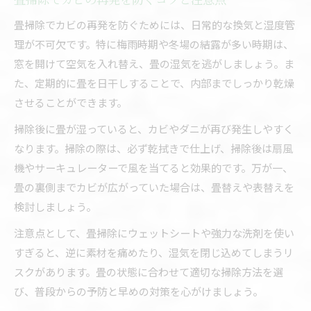
畳掃除でカビの再発を防ぐためには、日常的な換気と湿度管
理が不可欠です。特に梅雨時期や冬場の結露が多い時期は、
窓を開けて空気を入れ替え、畳の湿気を逃がしましょう。ま
た、定期的に畳を日干しすることで、内部までしっかり乾燥
させることができます。
掃除後に畳が湿っていると、カビやダニが再び発生しやすく
なります。掃除の際は、必ず乾拭きで仕上げ、掃除後は扇風
機やサーキュレーターで風を当てると効果的です。万が一、
畳の裏側までカビが広がっていた場合は、畳替えや表替えを
検討しましょう。
注意点として、畳掃除にウェットシートや強力な洗剤を使い
すぎると、逆に素材を痛めたり、湿気を閉じ込めてしまうリ
スクがあります。畳の状態に合わせて適切な掃除方法を選
び、普段からの予防と早めの対策を心がけましょう。