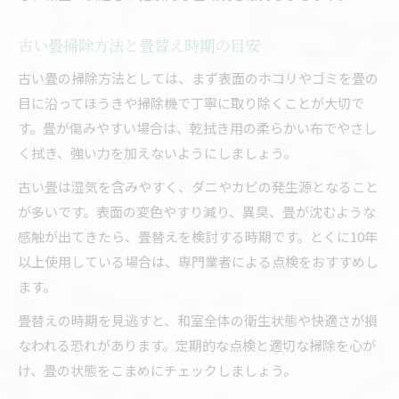
古い畳掃除方法と畳替え時期の目安
古い畳の掃除方法としては、まず表面のホコリやゴミを畳の
目に沿ってほうきや掃除機で丁寧に取り除くことが大切で
す。畳が傷みやすい場合は、乾拭き用の柔らかい布でやさし
く拭き、強い力を加えないようにしましょう。
古い畳は湿気を含みやすく、ダニやカビの発生源となること
が多いです。表面の変色やすり減り、異臭、畳が沈むような
感触が出てきたら、畳替えを検討する時期です。とくに10年
以上使用している場合は、専門業者による点検をおすすめし
ます。
畳替えの時期を見逃すと、和室全体の衛生状態や快適さが損
なわれる恐れがあります。定期的な点検と適切な掃除を心が
け、畳の状態をこまめにチェックしましょう。