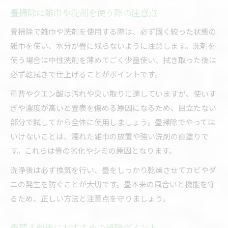
畳掃除に雑巾や洗剤を使う際の注意点
畳掃除で雑巾や洗剤を使用する際は、必ず固く絞った状態の
雑巾を使い、水分が畳に残らないように注意します。洗剤を
使う場合は中性洗剤を薄めてごく少量使い、拭き取った後は
必ず乾拭きで仕上げることがポイントです。
重曹やクエン酸は汚れや臭い取りに適していますが、使いす
ぎや濃度が高いと畳表を傷める原因になるため、目立たない
部分で試してから全体に使用しましょう。畳掃除でやっては
いけないことは、濡れた雑巾の放置や強い洗剤の直塗りで
す。これらは畳の劣化やシミの原因となります。
洗浄後は必ず換気を行い、畳をしっかり乾燥させてカビやダ
ニの発生を防ぐことが大切です。畳本来の風合いと機能を守
るため、正しい方法と注意点を守りましょう。
畳替え前後におすすめの掃除ポイント