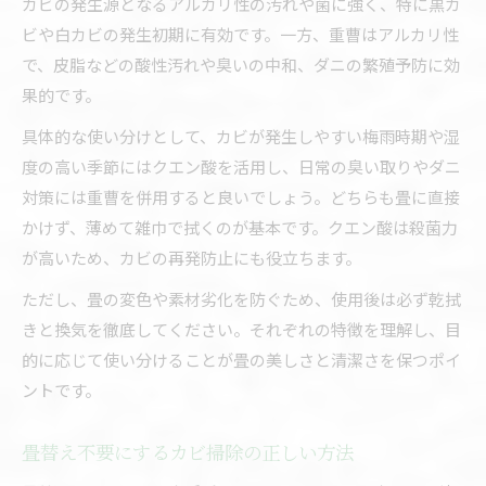
カビの発生源となるアルカリ性の汚れや菌に強く、特に黒カ
ビや白カビの発生初期に有効です。一方、重曹はアルカリ性
で、皮脂などの酸性汚れや臭いの中和、ダニの繁殖予防に効
果的です。
具体的な使い分けとして、カビが発生しやすい梅雨時期や湿
度の高い季節にはクエン酸を活用し、日常の臭い取りやダニ
対策には重曹を併用すると良いでしょう。どちらも畳に直接
かけず、薄めて雑巾で拭くのが基本です。クエン酸は殺菌力
が高いため、カビの再発防止にも役立ちます。
ただし、畳の変色や素材劣化を防ぐため、使用後は必ず乾拭
きと換気を徹底してください。それぞれの特徴を理解し、目
的に応じて使い分けることが畳の美しさと清潔さを保つポイ
ントです。
畳替え不要にするカビ掃除の正しい方法