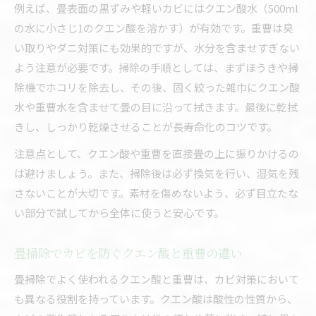
例えば、畳表面の黒ずみや軽いカビにはクエン酸水（500ml
の水に小さじ1のクエン酸を溶かす）が有効です。重曹は臭
い取りやダニ対策にも効果的ですが、水分を含ませすぎない
よう注意が必要です。掃除の手順としては、まずほうきや掃
除機でホコリを除去し、その後、固く絞った雑巾にクエン酸
水や重曹水を含ませて畳の目に沿って拭きます。最後に乾拭
きし、しっかり乾燥させることが長寿命化のコツです。
注意点として、クエン酸や重曹を直接畳の上に振りかけるの
は避けましょう。また、掃除後は必ず換気を行い、湿気を残
さないことが大切です。素材を傷めないよう、必ず目立たな
い部分で試してから全体に使うと安心です。
畳掃除でカビを防ぐクエン酸と重曹の違い
畳掃除でよく使われるクエン酸と重曹は、カビ対策において
も異なる役割を持っています。クエン酸は酸性の性質から、