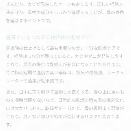
ずんだり、カビが発生したケースもあります。正しい掃除方
法を守り、素材や成分をしっかり確認することが、畳の寿命
を延ばすポイントです。
畳替えにもつながる掃除後の乾燥ケア
畳掃除の仕上げとして最も重要なのが、十分な乾燥ケアで
す。掃除後に水分が残っていると、カビやダニが発生しやす
くなり、最悪の場合は畳替えが必要になることもあります。
特に梅雨時期や湿度の高い季節は、換気や扇風機、サーキュ
レーターの活用が効果的です。
また、日中に窓を開けて風通しを良くする、畳の上に重いも
のを長時間置かないなど、日常的な乾燥対策も畳の長寿命化
には欠かせません。乾燥が不十分だと、畳の裏側まで湿気が
こもり、見えない部分で劣化が進行するリスクも高まりま
す。