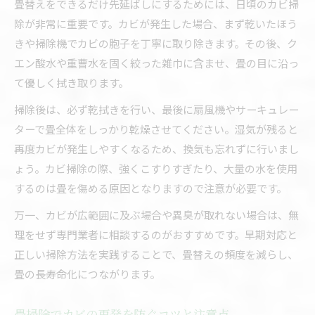
畳替えをできるだけ先延ばしにするためには、日頃のカビ掃
除が非常に重要です。カビが発生した場合、まず乾いたほう
きや掃除機でカビの胞子を丁寧に取り除きます。その後、ク
エン酸水や重曹水を固く絞った雑巾に含ませ、畳の目に沿っ
て優しく拭き取ります。
掃除後は、必ず乾拭きを行い、最後に扇風機やサーキュレー
ターで畳全体をしっかり乾燥させてください。湿気が残ると
再度カビが発生しやすくなるため、換気も忘れずに行いまし
ょう。カビ掃除の際、強くこすりすぎたり、大量の水を使用
するのは畳を傷める原因となりますので注意が必要です。
万一、カビが広範囲に及ぶ場合や異臭が取れない場合は、無
理をせず専門業者に相談するのがおすすめです。早期対応と
正しい掃除方法を実践することで、畳替えの頻度を減らし、
畳の長寿命化につながります。
畳掃除でカビの再発を防ぐコツと注意点