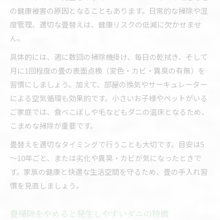
の健康被害の原因となることもあります。日常的な掃除や湿
度管理、適切な畳替えは、健康リスクの低減に欠かせませ
ん。
具体的には、週に数回の掃除機掛け、毎日の乾拭き、そして
月に1回程度の畳の表面点検（変色・カビ・異臭の有無）を
習慣にしましょう。加えて、部屋の換気やサーキュレーター
による空気循環も効果的です。小さいお子様やペットがいる
ご家庭では、食べこぼしや毛などもダニの温床となるため、
こまめな掃除が重要です。
畳替えを適切なタイミングで行うことも大切です。目安は5
～10年ごと、または劣化や異臭・カビが気になったときで
す。家族の健康と快適な生活空間を守るため、畳の手入れ習
慣を見直しましょう。
畳掃除をやめると発生しやすいダニの特徴