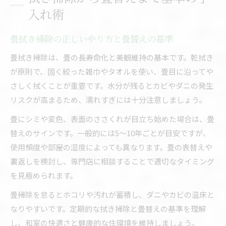
入れ術
畳拭き掃除の正しいやり方と畳替えの基準
畳拭き掃除は、畳の長寿命化と美観維持の基本です。乾拭き
が原則で、固く絞った雑巾やタオルを使い、畳目に沿ってや
さしく拭くことが重要です。水分が残るとカビやダニの発生
リスクが高まるため、濡れすぎには十分注意しましょう。
畳にシミや変色、表面のささくれが目立ち始めた場合は、畳
替えのサインです。一般的には5〜10年ごとが目安ですが、
使用頻度や部屋の湿度によっても異なります。畳の表替えや
裏返しを検討し、専門店に相談することで適切なタイミング
を見極められます。
畳掃除を怠るとホコリや汚れが蓄積し、ダニやカビの温床と
なりやすいです。定期的な拭き掃除と畳替えの基準を理解
し、和室の快適さと健康的な住環境を維持しましょう。