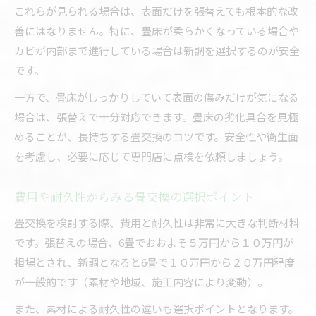
これらが見られる場合は、表面だけを張替えても根本的な改
善にはなりません。特に、畳床が柔らかくなっている場合や
カビが内部まで進行している場合は新調を選択するのが安全
です。
一方で、畳床がしっかりしていて表面の傷みだけが気になる
場合は、張替えで十分対応できます。畳床の劣化具合を見極
めることが、長持ちする畳交換のコツです。安全性や衛生面
を考慮し、必要に応じて専門店に点検を依頼しましょう。
費用や耐久性からみる畳交換の選択ポイント
畳交換を検討する際、費用と耐久性は非常に大きな判断材料
です。張替えの場合、6畳でおおよそ５万円から１０万円が
相場とされ、新調となると6畳で１０万円から２０万円程度
が一般的です（素材や地域、施工内容により変動）。
また、素材による耐久性の違いも選択ポイントとなります。