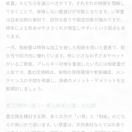
紙畳」のどちらを選ぶべきかです。それぞれの特徴を理解し
ておくことで、後悔しない畳選びが可能となります。い草畳
は日本伝統の素材で、自然な香りや調湿効果が強みですが、
経年による色あせやささくれが発生しやすいという弱点もあ
ります。
一方、和紙畳は特殊な加工を施した和紙を用いた畳表で、耐
久性や防汚性に優れています。特に小さなお子さまやペット
がいるご家庭、アレルギー対策を重視したい方には和紙畳が
人気です。畳の交換時は、実際の使用環境や家族構成、メン
テナンスの手間を考慮し、両者のメリット・デメリットを比
較検討しましょう。
畳交換時に迷うい草と和紙の違いを比較
畳交換を検討する際、多くの方が「い草」と「和紙」のどち
らが良いかで迷います。い草畳は、天然素材ならではの香り