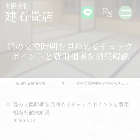
畳の交換時期を見極めるチェック
ポイントと費用相場を徹底解説
新潟県五泉市の畳なら有限会社建石畳店
コラム
畳の交換時期を見極めるチェックポイントと費用相場を徹底解説
畳の交換時期を見極めるチェックポイントと費用
相場を徹底解説
2026/05/18