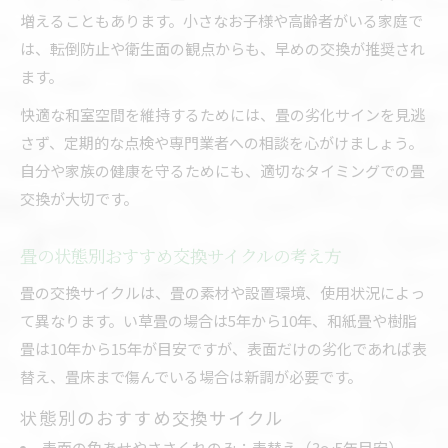
増えることもあります。小さなお子様や高齢者がいる家庭で
は、転倒防止や衛生面の観点からも、早めの交換が推奨され
ます。
快適な和室空間を維持するためには、畳の劣化サインを見逃
さず、定期的な点検や専門業者への相談を心がけましょう。
自分や家族の健康を守るためにも、適切なタイミングでの畳
交換が大切です。
畳の状態別おすすめ交換サイクルの考え方
畳の交換サイクルは、畳の素材や設置環境、使用状況によっ
て異なります。い草畳の場合は5年から10年、和紙畳や樹脂
畳は10年から15年が目安ですが、表面だけの劣化であれば表
替え、畳床まで傷んでいる場合は新調が必要です。
状態別のおすすめ交換サイクル
表面の色あせやささくれのみ：表替え（3〜5年目安）