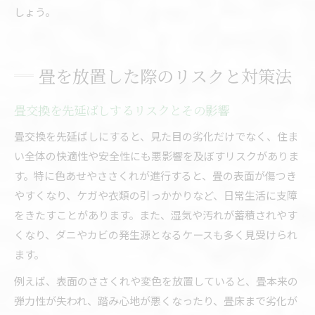
しょう。
畳を放置した際のリスクと対策法
畳交換を先延ばしするリスクとその影響
畳交換を先延ばしにすると、見た目の劣化だけでなく、住ま
い全体の快適性や安全性にも悪影響を及ぼすリスクがありま
す。特に色あせやささくれが進行すると、畳の表面が傷つき
やすくなり、ケガや衣類の引っかかりなど、日常生活に支障
をきたすことがあります。また、湿気や汚れが蓄積されやす
くなり、ダニやカビの発生源となるケースも多く見受けられ
ます。
例えば、表面のささくれや変色を放置していると、畳本来の
弾力性が失われ、踏み心地が悪くなったり、畳床まで劣化が