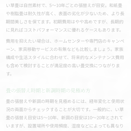
い草畳は自然素材で、5〜10年ごとの張替えが目安。和紙畳
や樹脂畳は耐久性が高く、表面の劣化が少ないため、より長
期間美しさを保てます。初期費用はやや高めですが、長期的
に見ればコストパフォーマンスに優れるケースもあります。
費用を抑えたい場合は、ホームセンターや専門店のキャンペ
ーン、家具移動サービスの有無なども比較しましょう。家族
構成や生活スタイルに合わせて、将来的なメンテナンス費用
も含めて検討することが満足度の高い畳交換につながりま
す。
畳の張替え時期と新調時期の見極め方
畳の張替えや新調の時期を見極めるには、経年変化と使用状
況の両面からチェックすることが大切です。一般的に、い草
畳の張替え目安は5〜10年、新調の目安は10〜20年とされて
いますが、設置場所や使用頻度、湿度などによっても異なり