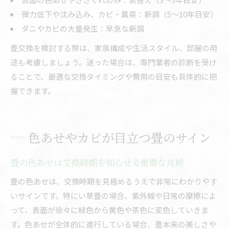
弾力低下や沈み込み、カビ・異臭：新調（5〜10年目安）
ダニやカビの大量発生：早急な新調
畳交換を検討する際は、家族構成や生活スタイル、部屋の用
途も考慮しましょう。迷った場合は、専門業者の診断を受け
ることで、最適な交換タイミングや費用の目安も具体的に把
握できます。
色あせやカビが目立つ畳のサイン
畳の色あせは交換時期を知らせる重要な兆候
畳の色あせは、交換時期を見極めるうえで非常にわかりやす
いサインです。特にい草畳の場合、紫外線や日常の摩擦によ
って、表面が徐々に緑色から黄色や茶色に変色していきま
す。色あせが全体的に進行している場合、畳本来の美しさや