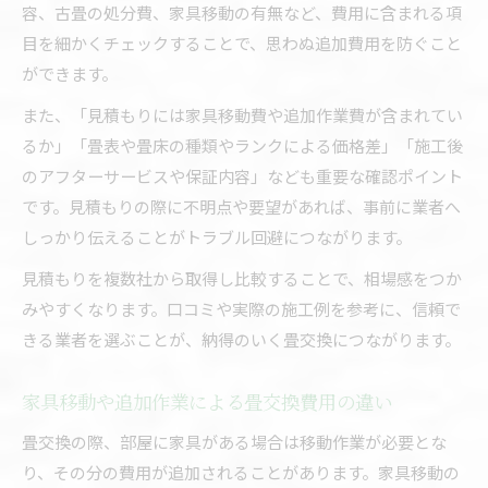
容、古畳の処分費、家具移動の有無など、費用に含まれる項
目を細かくチェックすることで、思わぬ追加費用を防ぐこと
ができます。
また、「見積もりには家具移動費や追加作業費が含まれてい
るか」「畳表や畳床の種類やランクによる価格差」「施工後
のアフターサービスや保証内容」なども重要な確認ポイント
です。見積もりの際に不明点や要望があれば、事前に業者へ
しっかり伝えることがトラブル回避につながります。
見積もりを複数社から取得し比較することで、相場感をつか
みやすくなります。口コミや実際の施工例を参考に、信頼で
きる業者を選ぶことが、納得のいく畳交換につながります。
家具移動や追加作業による畳交換費用の違い
畳交換の際、部屋に家具がある場合は移動作業が必要とな
り、その分の費用が追加されることがあります。家具移動の