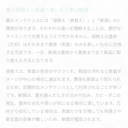
畳の張替えと新調の違いを丁寧に解説
畳のメンテナンスには「張替え（表替え）」と「新調」の2
種類があります。それぞれの違いを理解することは、適切な
タイミングで交換するうえで欠かせません。張替えは畳床
（芯材）はそのままで畳表（表面）のみを新しいものに交換
する方法です。一方、新調は畳床から畳表まで全て新品に取
り替える方法となります。
張替えは、表面の色あせやささくれ、軽度の汚れなど表面ダ
メージが中心の場合に選ばれます。費用も新調より抑えられ
るため、定期的なメンテナンスとして利用されることが多い
です。新調は、畳を踏んだときの沈みや凹み、カビ・ダニの
発生、畳床の劣化や臭いが気になる場合に適しています。芯
材から劣化している場合は、表面だけを交換しても快適さや
衛生面の改善が難しいため、新調が推奨されます。