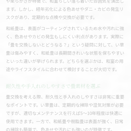
や柔らかさが特徴で、和室らしい落ち着いた雰囲気を演出し
ます。しかし、経年劣化による色あせやダニ・カビの発生リ
スクがあり、定期的な点検や交換が必要です。
和紙畳は、表面がコーティングされているため水や汚れに強
く、色あせやカビの発生もしにくい利点があります。実際に
「畳を交換しないとどうなる？」という疑問に対して、い草
畳は傷みやすく、和紙畳は長期間きれいな状態を保ちやすい
といった違いが挙げられます。どちらを選ぶかは、和室の用
途やライフスタイルに合わせて検討することが大切です。
耐久性や手入れのしやすさで畳素材を選ぶ
畳交換を考える際、耐久性と手入れのしやすさは非常に重要
なポイントです。い草畳は、定期的な掃除や湿気対策が必要
ですが、適切なメンテナンスを行えば5～10年程度は快適に
使用できます。一方で、和紙畳や樹脂畳は表面が強く、日常
の掃除も簡単で、色あせや汚れにも強いのが特徴です。