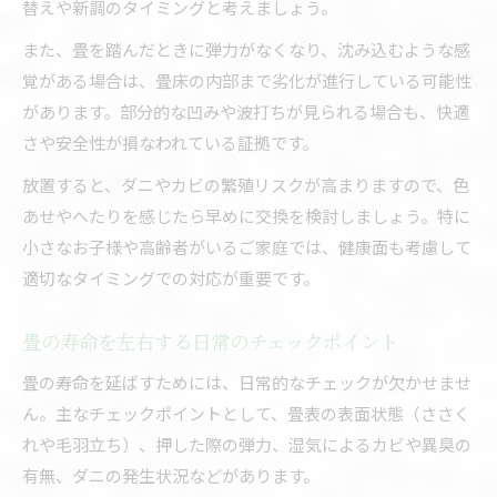
替えや新調のタイミングと考えましょう。
耐久性や手入れのしやすさで畳素材を選ぶ
また、畳を踏んだときに弾力がなくなり、沈み込むような感
畳の香りや見た目で考える素材選びのヒント
覚がある場合は、畳床の内部まで劣化が進行している可能性
家族構成や用途別おすすめ畳素材の選定法
があります。部分的な凹みや波打ちが見られる場合も、快適
畳を放置した際のリスクと対策法
さや安全性が損なわれている証拠です。
畳交換を先延ばしするリスクとその影響
放置すると、ダニやカビの繁殖リスクが高まりますので、色
劣化した畳が家族に与える健康被害とは
あせやへたりを感じたら早めに交換を検討しましょう。特に
畳のカビやダニを放置した場合の問題点
小さなお子様や高齢者がいるご家庭では、健康面も考慮して
適切なタイミングでの対応が重要です。
畳交換を怠ると住環境にどう影響するか
畳の劣化リスク回避と早期交換の重要性
畳の寿命を左右する日常のチェックポイント
畳の寿命を延ばすためには、日常的なチェックが欠かせませ
ん。主なチェックポイントとして、畳表の表面状態（ささく
れや毛羽立ち）、押した際の弾力、湿気によるカビや異臭の
有無、ダニの発生状況などがあります。