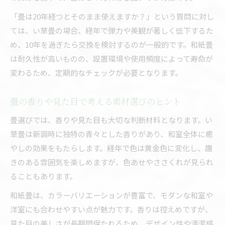
「畳は20年経つとそのまま使えますか？」という質問に対し
ては、い草畳の場合、経年で弾力や美観が著しく低下するた
め、10年を過ぎたら交換を検討するのが一般的です。和紙畳
は耐久性が高いものの、設置環境や使用頻度によって寿命が
変わるため、定期的なチェックが必要となります。
畳の香りや見た目で考える素材選びのヒント
畳選びでは、香りや見た目も大切な判断材料となります。い
草畳は新調時に独特の青々とした香りがあり、和室全体に癒
やしの効果をもたらします。経年で色は黄金色に変化し、趣
きのある雰囲気を楽しめますが、色あせやささくれが見られ
ることもあります。
和紙畳は、カラーバリエーションが豊富で、モダンな和室や
洋室にも合わせやすい点が魅力です。香りは控えめですが、
見た目の美しさが長期間保たれるため、デザイン性や清潔感