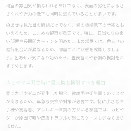
和室の雰囲気が損なわれるだけでなく、表面の劣化によるさ
さくれや弾力の低下も同時に進んでいることが多いです。
色あせは見た目の問題だけでなく、畳の機能低下の予兆とも
いえるため、こまめな観察が重要です。特に、日当たりの良
い部屋や長期間カーテンを閉めたままの部屋では、色あせの
進行度合いが異なるため、部屋ごとに状態を確認しましょ
う。色あせが気になり始めたら、畳表替えや新調の検討をお
すすめします。
カビやダニ発生時に畳交換を検討すべき理由
畳にカビやダニが発生した場合、健康面や衛生面でのリスク
が高まるため、早急な交換や対策が必要です。特に小さなお
子様や高齢者、アレルギー体質の方がいる家庭では、カビや
ダニが原因で咳や皮膚トラブルが起こるケースも少なくあり
ません。