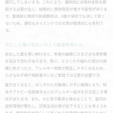
進行してしまいます。これにより、最終的には床材全体を新
調する必要が生じ、結果的に費用負担が増す可能性がありま
す。畳張替え費用や新調費用は、6畳の場合でも決して安く
ないため、適切なタイミングでの交換が経済的にも有利で
す。
劣化した畳が家族に与える健康被害とは
劣化した畳を使い続けると、家族の健康にさまざまな悪影響
を及ぼす恐れがあります。特に、ささくれや破れた部分は皮
膚に刺さったり、アレルギー物質が発生しやすくなるため、
小さなお子様や高齢者がいるご家庭では注意が必要です。
畳が古くなると、ダニやカビが繁殖しやすい環境となり、喘
息やアトピー性皮膚炎などのアレルギー症状を引き起こす場
合があります。また、カビ臭や異臭も強まることで、室内の
空気環境が悪化し、日常生活の質が低下することも考えられ
ます。家族全員が安心して過ごせる住環境を維持するために