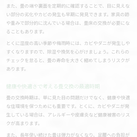
また、畳の端や裏面を定期的に確認することで、目に見えな
い部分の劣化やカビの発生も早期に発見できます。家具の跡
や重みで部分的に沈んでいる場合は、畳床の交換が必要にな
ることもあります。
とくに湿度の高い季節や梅雨時には、カビやダニが発生しや
すくなりますので、除湿や換気を心がけましょう。これらの
チェックを怠ると、畳の寿命を大きく縮めてしまうリスクが
あります。
健康や快適さで考える畳交換の最適時期
畳の交換時期は、単に見た目の問題だけでなく、健康や快適
な住環境を保つためにも重要です。とくに、カビやダニが発
生している場合は、アレルギーや皮膚炎など健康被害のリス
クが高まります。
また、長年使い続けた畳は弾力がなくなり、足腰への負担が