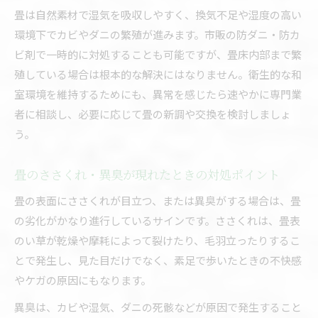
畳は自然素材で湿気を吸収しやすく、換気不足や湿度の高い
環境下でカビやダニの繁殖が進みます。市販の防ダニ・防カ
ビ剤で一時的に対処することも可能ですが、畳床内部まで繁
殖している場合は根本的な解決にはなりません。衛生的な和
室環境を維持するためにも、異常を感じたら速やかに専門業
者に相談し、必要に応じて畳の新調や交換を検討しましょ
う。
畳のささくれ・異臭が現れたときの対処ポイント
畳の表面にささくれが目立つ、または異臭がする場合は、畳
の劣化がかなり進行しているサインです。ささくれは、畳表
のい草が乾燥や摩耗によって裂けたり、毛羽立ったりするこ
とで発生し、見た目だけでなく、素足で歩いたときの不快感
やケガの原因にもなります。
異臭は、カビや湿気、ダニの死骸などが原因で発生すること