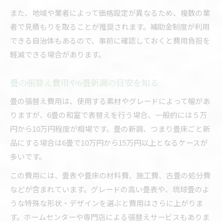
また、地域や業者によって価格設定が異なるため、複数の業
者で見積もりを取ることが推奨されます。補助金制度が利用
できる自治体もあるので、事前に確認しておくと費用負担を
軽減できる場合があります。
畳の張替え費用や6畳新調の目安を知る
畳の張替え費用は、使用する素材やグレードによって幅があ
りますが、6畳の和室で表替えを行う場合、一般的には５万
円から10万円程度が相場です。畳の新調、つまり畳床ごと新
品にする場合は6畳で10万円から15万円以上となるケースが
多いです。
この費用には、畳表や畳床の材料費、施工費、古畳の処分費
などが含まれています。グレードの高い畳表や、琉球畳のよ
うな特殊な形状・デザインを選ぶと費用はさらに上がりま
す。ホームセンターや専門店による張替えサービスもありま