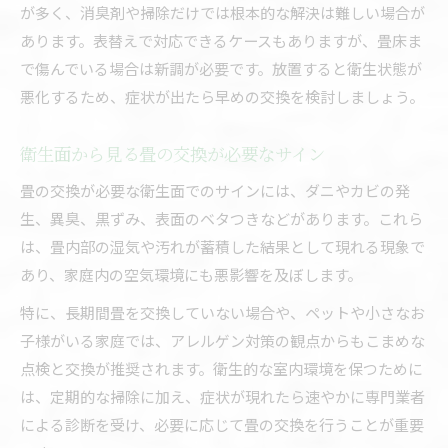
が多く、消臭剤や掃除だけでは根本的な解決は難しい場合が
あります。表替えで対応できるケースもありますが、畳床ま
で傷んでいる場合は新調が必要です。放置すると衛生状態が
悪化するため、症状が出たら早めの交換を検討しましょう。
衛生面から見る畳の交換が必要なサイン
畳の交換が必要な衛生面でのサインには、ダニやカビの発
生、異臭、黒ずみ、表面のベタつきなどがあります。これら
は、畳内部の湿気や汚れが蓄積した結果として現れる現象で
あり、家庭内の空気環境にも悪影響を及ぼします。
特に、長期間畳を交換していない場合や、ペットや小さなお
子様がいる家庭では、アレルゲン対策の観点からもこまめな
点検と交換が推奨されます。衛生的な室内環境を保つために
は、定期的な掃除に加え、症状が現れたら速やかに専門業者
による診断を受け、必要に応じて畳の交換を行うことが重要