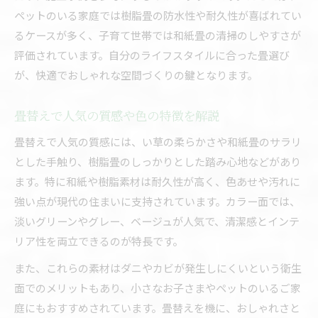
ペットのいる家庭では樹脂畳の防水性や耐久性が喜ばれてい
るケースが多く、子育て世帯では和紙畳の清掃のしやすさが
評価されています。自分のライフスタイルに合った畳選び
が、快適でおしゃれな空間づくりの鍵となります。
畳替えで人気の質感や色の特徴を解説
畳替えで人気の質感には、い草の柔らかさや和紙畳のサラリ
とした手触り、樹脂畳のしっかりとした踏み心地などがあり
ます。特に和紙や樹脂素材は耐久性が高く、色あせや汚れに
強い点が現代の住まいに支持されています。カラー面では、
淡いグリーンやグレー、ベージュが人気で、清潔感とインテ
リア性を両立できるのが特長です。
また、これらの素材はダニやカビが発生しにくいという衛生
面でのメリットもあり、小さなお子さまやペットのいるご家
庭にもおすすめされています。畳替えを機に、おしゃれさと