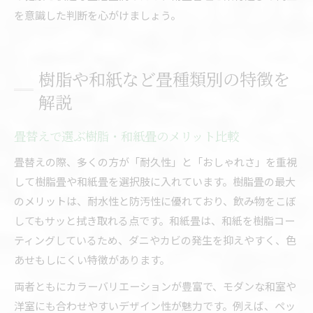
を意識した判断を心がけましょう。
樹脂や和紙など畳種類別の特徴を
解説
畳替えで選ぶ樹脂・和紙畳のメリット比較
畳替えの際、多くの方が「耐久性」と「おしゃれさ」を重視
して樹脂畳や和紙畳を選択肢に入れています。樹脂畳の最大
のメリットは、耐水性と防汚性に優れており、飲み物をこぼ
してもサッと拭き取れる点です。和紙畳は、和紙を樹脂コー
ティングしているため、ダニやカビの発生を抑えやすく、色
あせもしにくい特徴があります。
両者ともにカラーバリエーションが豊富で、モダンな和室や
洋室にも合わせやすいデザイン性が魅力です。例えば、ペッ