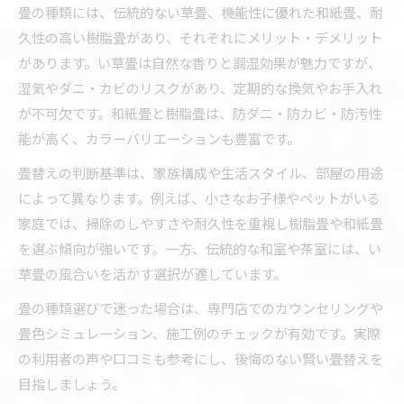
畳の種類には、伝統的ない草畳、機能性に優れた和紙畳、耐
久性の高い樹脂畳があり、それぞれにメリット・デメリット
があります。い草畳は自然な香りと調湿効果が魅力ですが、
湿気やダニ・カビのリスクがあり、定期的な換気やお手入れ
が不可欠です。和紙畳と樹脂畳は、防ダニ・防カビ・防汚性
能が高く、カラーバリエーションも豊富です。
畳替えの判断基準は、家族構成や生活スタイル、部屋の用途
によって異なります。例えば、小さなお子様やペットがいる
家庭では、掃除のしやすさや耐久性を重視し樹脂畳や和紙畳
を選ぶ傾向が強いです。一方、伝統的な和室や茶室には、い
草畳の風合いを活かす選択が適しています。
畳の種類選びで迷った場合は、専門店でのカウンセリングや
畳色シミュレーション、施工例のチェックが有効です。実際
の利用者の声や口コミも参考にし、後悔のない賢い畳替えを
目指しましょう。