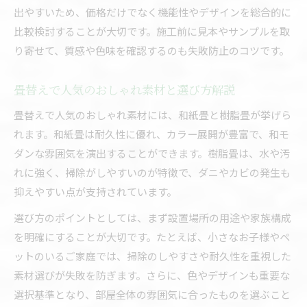
出やすいため、価格だけでなく機能性やデザインを総合的に
比較検討することが大切です。施工前に見本やサンプルを取
り寄せて、質感や色味を確認するのも失敗防止のコツです。
畳替えで人気のおしゃれ素材と選び方解説
畳替えで人気のおしゃれ素材には、和紙畳と樹脂畳が挙げら
れます。和紙畳は耐久性に優れ、カラー展開が豊富で、和モ
ダンな雰囲気を演出することができます。樹脂畳は、水や汚
れに強く、掃除がしやすいのが特徴で、ダニやカビの発生も
抑えやすい点が支持されています。
選び方のポイントとしては、まず設置場所の用途や家族構成
を明確にすることが大切です。たとえば、小さなお子様やペ
ットのいるご家庭では、掃除のしやすさや耐久性を重視した
素材選びが失敗を防ぎます。さらに、色やデザインも重要な
選択基準となり、部屋全体の雰囲気に合ったものを選ぶこと