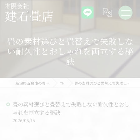
畳の素材選びと畳替えで失敗しな
い耐久性とおしゃれを両立する秘
訣
新潟県五泉市の畳なら有限会社建石畳店
コラム
畳の素材選びと畳替えで失敗しない耐久性とおしゃれを両立する秘訣
畳の素材選びと畳替えで失敗しない耐久性とおし
ゃれを両立する秘訣
2026/06/16