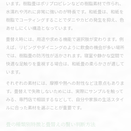
います。樹脂畳はポリプロピレンなどの樹脂素材で作られ、
水濡れや汚れに非常に強いのが特長です。和紙畳は、和紙を
樹脂でコーティングすることでダニやカビの発生を抑え、色
あせしにくい構造となっています。
畳替え時には、用途や求める機能で選択肢が変わります。例
えば、リビングやダイニングのように飲食の機会が多い場所
では、樹脂畳の防汚性が活かされます。寝室や静かな空間で
快適な足触りを重視する場合は、和紙畳の柔らかさが適して
います。
それぞれの素材には、摩擦や熱への耐性など注意点もありま
す。畳替えで失敗しないためには、実際にサンプルを触って
みる、専門店で相談するなどして、自分や家族の生活スタイ
ルに合った素材を選ぶことが重要です。
畳の種類別特徴と畳替えの賢い判断方法