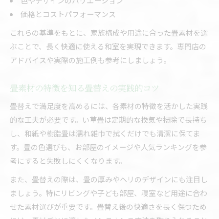
色やデザインのバリエーション
価格とコストパフォーマンス
これらの基準をもとに、家族構成や用途に合った畳素材を選
ぶことで、長く快適に使える和室を実現できます。専門店の
アドバイスや実際の施工例も参考にしましょう。
畳素材の特徴を知る畳替えの実践的コツ
畳替えで満足度を高めるには、各素材の特徴を活かした実践
的な工夫が必要です。い草畳は定期的な換気や掃除で長持ち
し、和紙や樹脂畳は濡れ雑巾で拭くだけでも清潔に保てま
す。畳の色選びも、お部屋のイメージや人気ランキングを参
考にすると失敗しにくくなります。
また、畳替えの際は、畳の厚みやヘリのデザインにも注目し
ましょう。特にリビングや子ども部屋、寝室など用途に合わ
せた素材選びが重要です。畳替え後の快適さを長く保つため