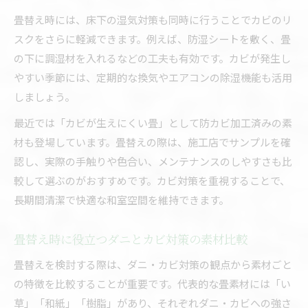
畳替え時には、床下の湿気対策も同時に行うことでカビのリ
スクをさらに軽減できます。例えば、防湿シートを敷く、畳
の下に調湿材を入れるなどの工夫も有効です。カビが発生し
やすい季節には、定期的な換気やエアコンの除湿機能も活用
しましょう。
最近では「カビが生えにくい畳」として防カビ加工済みの素
材も登場しています。畳替えの際は、施工店でサンプルを確
認し、実際の手触りや色合い、メンテナンスのしやすさも比
較して選ぶのがおすすめです。カビ対策を重視することで、
長期間清潔で快適な和室空間を維持できます。
畳替え時に役立つダニとカビ対策の素材比較
畳替えを検討する際は、ダニ・カビ対策の観点から素材ごと
の特徴を比較することが重要です。代表的な畳素材には「い
草」「和紙」「樹脂」があり、それぞれダニ・カビへの強さ