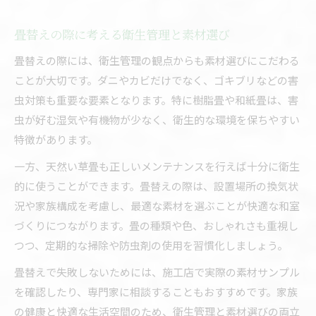
畳替えの際に考える衛生管理と素材選び
畳替えの際には、衛生管理の観点からも素材選びにこだわる
ことが大切です。ダニやカビだけでなく、ゴキブリなどの害
虫対策も重要な要素となります。特に樹脂畳や和紙畳は、害
虫が好む湿気や有機物が少なく、衛生的な環境を保ちやすい
特徴があります。
一方、天然い草畳も正しいメンテナンスを行えば十分に衛生
的に使うことができます。畳替えの際は、設置場所の換気状
況や家族構成を考慮し、最適な素材を選ぶことが快適な和室
づくりにつながります。畳の種類や色、おしゃれさも重視し
つつ、定期的な掃除や防虫剤の使用を習慣化しましょう。
畳替えで失敗しないためには、施工店で実際の素材サンプル
を確認したり、専門家に相談することもおすすめです。家族
の健康と快適な生活空間のため、衛生管理と素材選びの両立