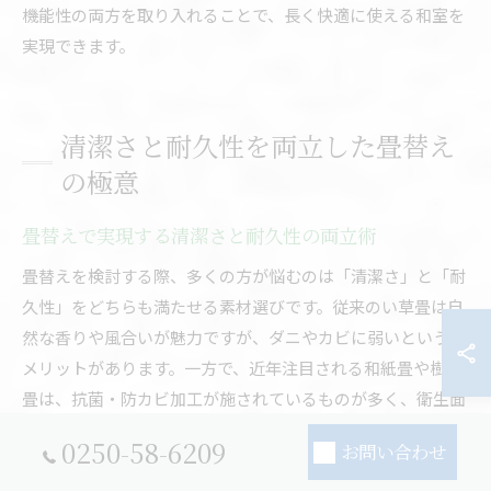
機能性の両方を取り入れることで、長く快適に使える和室を
実現できます。
清潔さと耐久性を両立した畳替え
の極意
畳替えで実現する清潔さと耐久性の両立術
畳替えを検討する際、多くの方が悩むのは「清潔さ」と「耐
久性」をどちらも満たせる素材選びです。従来のい草畳は自
然な香りや風合いが魅力ですが、ダニやカビに弱いというデ
メリットがあります。一方で、近年注目される和紙畳や樹脂
畳は、抗菌・防カビ加工が施されているものが多く、衛生面
でも優れています。
0250-58-6209
お問い合わせ
特に小さなお子様やペットがいるご家庭では、ダニやカビの