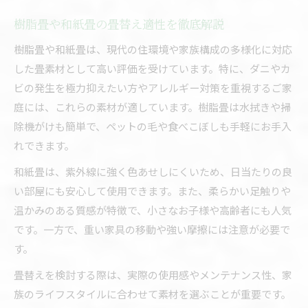
樹脂畳や和紙畳の畳替え適性を徹底解説
樹脂畳や和紙畳は、現代の住環境や家族構成の多様化に対応
した畳素材として高い評価を受けています。特に、ダニやカ
ビの発生を極力抑えたい方やアレルギー対策を重視するご家
庭には、これらの素材が適しています。樹脂畳は水拭きや掃
除機がけも簡単で、ペットの毛や食べこぼしも手軽にお手入
れできます。
和紙畳は、紫外線に強く色あせしにくいため、日当たりの良
い部屋にも安心して使用できます。また、柔らかい足触りや
温かみのある質感が特徴で、小さなお子様や高齢者にも人気
です。一方で、重い家具の移動や強い摩擦には注意が必要で
す。
畳替えを検討する際は、実際の使用感やメンテナンス性、家
族のライフスタイルに合わせて素材を選ぶことが重要です。