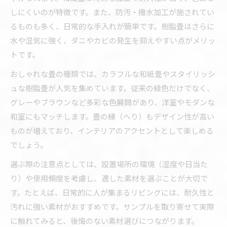
しにくいのが特徴です。また、防汚・撥水加工が施されてい
るものも多く、日常的な手入れが簡単です。樹脂畳はさらに
水や湿気に強く、ダニやカビの発生を抑えやすい点がメリッ
トです。
おしゃれな畳の種類では、カラフルな和紙畳やスタイリッシ
ュな樹脂畳が人気を集めています。従来の緑色だけでなく、
グレーやブラウンなど多彩な色展開があり、洋室やモダンな
和室にもマッチします。畳の縁（へり）もデザイン性が高い
ものが増えており、インテリアのアクセントとして楽しめる
でしょう。
選ぶ際の注意点としては、設置場所の環境（湿度や日当た
り）や使用頻度を考慮し、適した素材を選ぶことが大切で
す。たとえば、日常的に人が集まるリビングには、耐久性と
汚れに強い素材がおすすめです。サンプルを取り寄せて実際
に触れてみると、後悔のない素材選びにつながります。