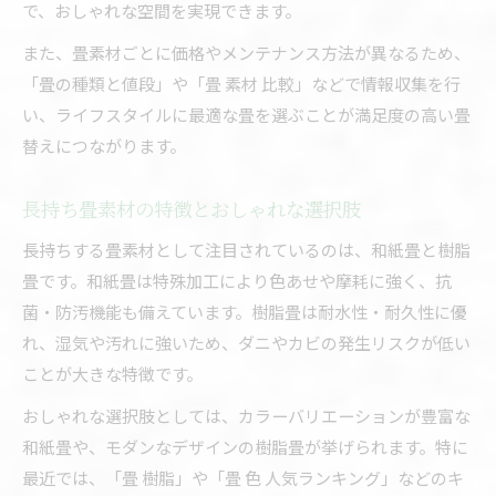
で、おしゃれな空間を実現できます。
また、畳素材ごとに価格やメンテナンス方法が異なるため、
「畳の種類と値段」や「畳 素材 比較」などで情報収集を行
い、ライフスタイルに最適な畳を選ぶことが満足度の高い畳
替えにつながります。
長持ち畳素材の特徴とおしゃれな選択肢
長持ちする畳素材として注目されているのは、和紙畳と樹脂
畳です。和紙畳は特殊加工により色あせや摩耗に強く、抗
菌・防汚機能も備えています。樹脂畳は耐水性・耐久性に優
れ、湿気や汚れに強いため、ダニやカビの発生リスクが低い
ことが大きな特徴です。
おしゃれな選択肢としては、カラーバリエーションが豊富な
和紙畳や、モダンなデザインの樹脂畳が挙げられます。特に
最近では、「畳 樹脂」や「畳 色 人気ランキング」などのキ