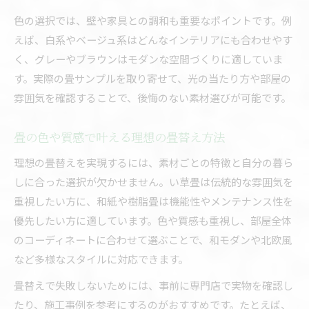
色の選択では、壁や家具との調和も重要なポイントです。例
えば、白系やベージュ系はどんなインテリアにも合わせやす
く、グレーやブラウンはモダンな空間づくりに適していま
す。実際の畳サンプルを取り寄せて、光の当たり方や部屋の
雰囲気を確認することで、後悔のない素材選びが可能です。
畳の色や質感で叶える理想の畳替え方法
理想の畳替えを実現するには、素材ごとの特徴と自分の暮ら
しに合った選択が欠かせません。い草畳は伝統的な雰囲気を
重視したい方に、和紙や樹脂畳は機能性やメンテナンス性を
優先したい方に適しています。色や質感も重視し、部屋全体
のコーディネートに合わせて選ぶことで、和モダンや北欧風
など多様なスタイルに対応できます。
畳替えで失敗しないためには、事前に専門店で実物を確認し
たり、施工事例を参考にするのがおすすめです。たとえば、