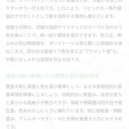
やすいカラーが人気です。これにより、リビングの一角や寝
室のアクセントとして畳を活用する事例も増えています。
畳替えの際は、部屋の用途やインテリアのテーマに合わせて
色を選ぶことで、統一感と個性を両立できます。例えば、明
るめの色は開放感を、ダークトーンは落ち着いた雰囲気を演
出します。部分的な畳替えで色を変える“アクセント畳”も、
手軽におしゃれな空間を作る方法です。
畳替え時に重視したい質感と色の選択基準
畳替え時に質感と色を選ぶ基準として、まずは使用目的と設
置環境を明確にしましょう。伝統的ない草畳は、自然な香り
と柔らかな肌触りが魅力ですが、和紙や樹脂畳は耐久性や衛
生面、色あせのしにくさに優れています。特に和紙畳・樹脂
畳は、アレルギーやダニ・カビ対策を重視する方におすすめ
です。