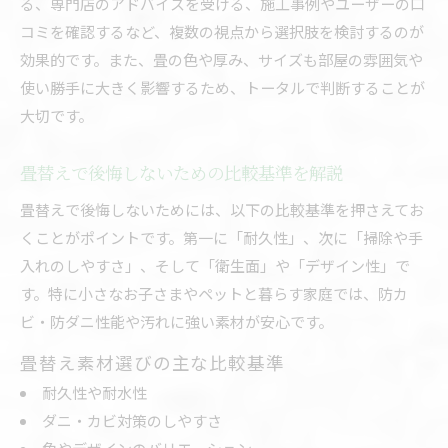
る、専門店のアドバイスを受ける、施工事例やユーザーの口
コミを確認するなど、複数の視点から選択肢を検討するのが
効果的です。また、畳の色や厚み、サイズも部屋の雰囲気や
使い勝手に大きく影響するため、トータルで判断することが
大切です。
畳替えで後悔しないための比較基準を解説
畳替えで後悔しないためには、以下の比較基準を押さえてお
くことがポイントです。第一に「耐久性」、次に「掃除や手
入れのしやすさ」、そして「衛生面」や「デザイン性」で
す。特に小さなお子さまやペットと暮らす家庭では、防カ
ビ・防ダニ性能や汚れに強い素材が安心です。
畳替え素材選びの主な比較基準
耐久性や耐水性
ダニ・カビ対策のしやすさ