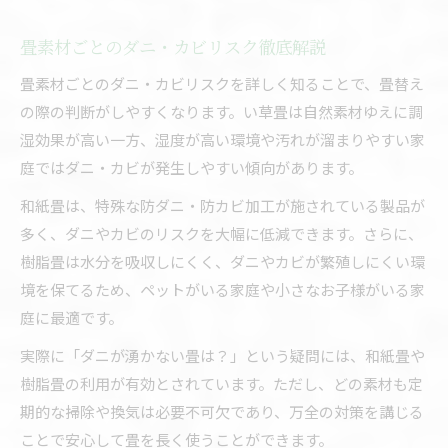
畳素材ごとのダニ・カビリスク徹底解説
畳素材ごとのダニ・カビリスクを詳しく知ることで、畳替え
の際の判断がしやすくなります。い草畳は自然素材ゆえに調
湿効果が高い一方、湿度が高い環境や汚れが溜まりやすい家
庭ではダニ・カビが発生しやすい傾向があります。
和紙畳は、特殊な防ダニ・防カビ加工が施されている製品が
多く、ダニやカビのリスクを大幅に低減できます。さらに、
樹脂畳は水分を吸収しにくく、ダニやカビが繁殖しにくい環
境を保てるため、ペットがいる家庭や小さなお子様がいる家
庭に最適です。
実際に「ダニが湧かない畳は？」という疑問には、和紙畳や
樹脂畳の利用が有効とされています。ただし、どの素材も定
期的な掃除や換気は必要不可欠であり、万全の対策を講じる
ことで安心して畳を長く使うことができます。