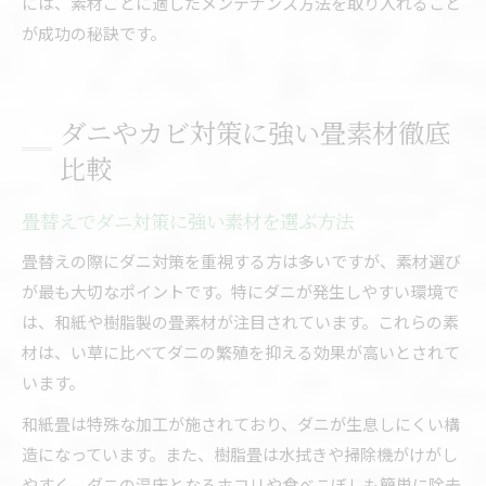
には、素材ごとに適したメンテナンス方法を取り入れること
が成功の秘訣です。
ダニやカビ対策に強い畳素材徹底
比較
畳替えでダニ対策に強い素材を選ぶ方法
畳替えの際にダニ対策を重視する方は多いですが、素材選び
が最も大切なポイントです。特にダニが発生しやすい環境で
は、和紙や樹脂製の畳素材が注目されています。これらの素
材は、い草に比べてダニの繁殖を抑える効果が高いとされて
います。
和紙畳は特殊な加工が施されており、ダニが生息しにくい構
造になっています。また、樹脂畳は水拭きや掃除機がけがし
やすく、ダニの温床となるホコリや食べこぼしも簡単に除去