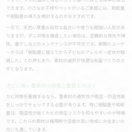
できます。小さなお子様やペットがいるご家庭には、和紙畳
や樹脂畳の導入を検討するのがおすすめです。
一方で、天然い草畳の自然な風合いや香りも根強い人気があ
りますが、ダニ対策を徹底したい場合は、定期的な換気や掃
除、畳干しなどのメンテナンスが不可欠です。実際のユーザ
ーからは「樹脂畳に替えてから子どものアレルギー症状が軽
減した」との声もあり、素材の選択が快適な和室づくりのカ
ギとなります。
カビに強い畳素材の特徴と畳替えのコツ
カビ対策を重視するなら、畳素材の通気性や吸湿・防湿性能
をしっかりチェックする必要があります。特に樹脂畳や和紙
畳は、吸湿性が低くカビの発生リスクを抑えやすいのが特徴
です。これらの素材は梅雨時や湿度の高い地域にお住まいの
方にも適しています。