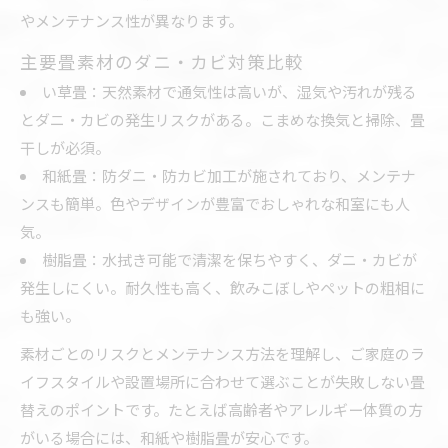
やメンテナンス性が異なります。
主要畳素材のダニ・カビ対策比較
い草畳：天然素材で通気性は高いが、湿気や汚れが残る
とダニ・カビの発生リスクがある。こまめな換気と掃除、畳
干しが必須。
和紙畳：防ダニ・防カビ加工が施されており、メンテナ
ンスも簡単。色やデザインが豊富でおしゃれな和室にも人
気。
樹脂畳：水拭き可能で清潔を保ちやすく、ダニ・カビが
発生しにくい。耐久性も高く、飲みこぼしやペットの粗相に
も強い。
素材ごとのリスクとメンテナンス方法を理解し、ご家庭のラ
イフスタイルや設置場所に合わせて選ぶことが失敗しない畳
替えのポイントです。たとえば高齢者やアレルギー体質の方
がいる場合には、和紙や樹脂畳が安心です。