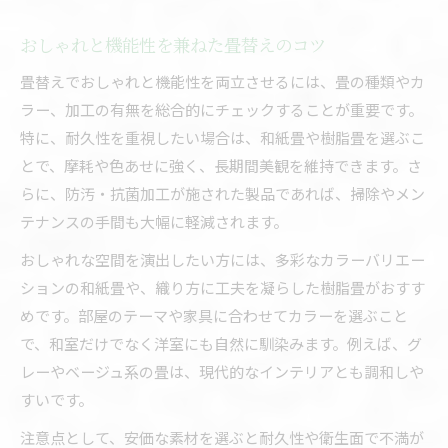
おしゃれと機能性を兼ねた畳替えのコツ
畳替えでおしゃれと機能性を両立させるには、畳の種類やカ
ラー、加工の有無を総合的にチェックすることが重要です。
特に、耐久性を重視したい場合は、和紙畳や樹脂畳を選ぶこ
とで、摩耗や色あせに強く、長期間美観を維持できます。さ
らに、防汚・抗菌加工が施された製品であれば、掃除やメン
テナンスの手間も大幅に軽減されます。
おしゃれな空間を演出したい方には、多彩なカラーバリエー
ションの和紙畳や、織り方に工夫を凝らした樹脂畳がおすす
めです。部屋のテーマや家具に合わせてカラーを選ぶこと
で、和室だけでなく洋室にも自然に馴染みます。例えば、グ
レーやベージュ系の畳は、現代的なインテリアとも調和しや
すいです。
注意点として、安価な素材を選ぶと耐久性や衛生面で不満が