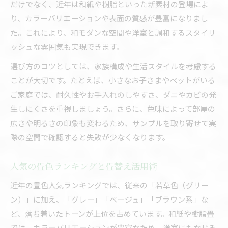
だけでなく、近年は和紙や樹脂といった新素材の登場によ
り、カラーバリエーションや表面の質感が豊富になりまし
た。これにより、和モダンな空間や洋室と調和するスタイリ
ッシュな雰囲気も実現できます。
選び方のコツとしては、家族構成や生活スタイルを考慮する
ことが大切です。たとえば、小さなお子さまやペットがいる
ご家庭では、耐久性やお手入れのしやすさ、ダニやカビの発
生しにくさを重視しましょう。さらに、色味によって部屋の
広さや明るさの印象も変わるため、サンプルを取り寄せて実
際の空間で確認すると失敗が少なくなります。
人気の畳色ランキングと畳替え活用術
近年の畳色人気ランキングでは、従来の「若草色（グリー
ン）」に加え、「グレー」「ベージュ」「ブラウン系」な
ど、落ち着いたトーンが上位を占めています。和紙や樹脂畳
では、カラーバリエーションが豊富なため、洋室にもなじみ