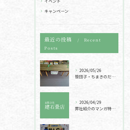
イベント
キャンペーン
最近の投稿
Recent
Posts
2026/05/26
笹団子・ちまきのだんごしばり400円販売
2026/04/29
弊社紹介のマンガ特集をチェック