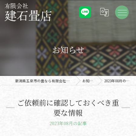
お知らせ
新潟県五泉市の畳なら有限会社建石畳店
お知らせ
2023年08月の記事
ご依頼前に確認しておくべき重
要な情報
2023年08月の記事