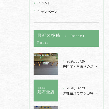
イベント
キャンペーン
最近の投稿
Recent
Posts
2026/05/26
笹団子・ちまきのだんごしばり400円販売
2026/04/29
弊社紹介のマンガ特集をチェック