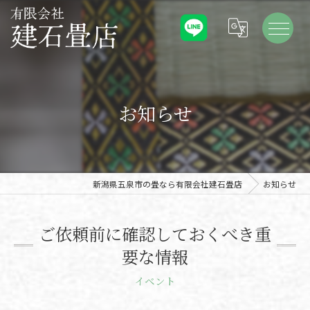
お知らせ
新潟県五泉市の畳なら有限会社建石畳店
お知らせ
ご依頼前に確認しておくべき重
要な情報
イベント