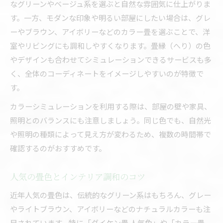
なグリーンやベージュ系を選ぶと自然な雰囲気に仕上がりま
す。一方、モダンな印象や明るい部屋にしたい場合は、グレ
ーやブラウン、アイボリーなどのカラー畳を選ぶことで、洋
室やリビングにも調和しやすくなります。畳縁（へり）の色
やデザインも合わせてシミュレーションできるサービスも多
く、全体のコーディネートをイメージしやすいのが特徴で
す。
カラーシミュレーションを利用する際は、部屋の壁や家具、
照明とのバランスにも注意しましょう。同じ色でも、自然光
や照明の種類によって見え方が変わるため、複数の時間帯で
確認するのがおすすめです。
人気の畳色とインテリア調和のコツ
近年人気の畳色は、伝統的なグリーン系はもちろん、グレー
やライトブラウン、アイボリーなどのナチュラルカラーも注
目されています。特に「ダイケン畳 人気色」や「カラー畳