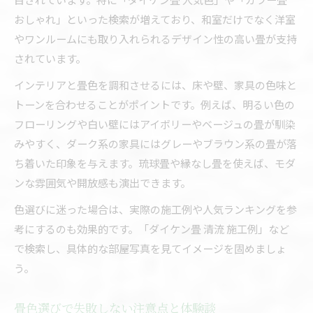
おしゃれ」といった検索が増えており、和室だけでなく洋室
やワンルームにも取り入れられるデザイン性の高い畳が支持
されています。
インテリアと畳色を調和させるには、床や壁、家具の色味と
トーンを合わせることがポイントです。例えば、明るい色の
フローリングや白い壁にはアイボリーやベージュの畳が馴染
みやすく、ダーク系の家具にはグレーやブラウン系の畳が落
ち着いた印象を与えます。琉球畳や縁なし畳を使えば、モダ
ンな雰囲気や開放感も演出できます。
色選びに迷った場合は、実際の施工例や人気ランキングを参
考にするのも効果的です。「ダイケン畳 清流 施工例」など
で検索し、具体的な部屋写真を見てイメージを固めましょ
う。
畳色選びで失敗しない注意点と体験談