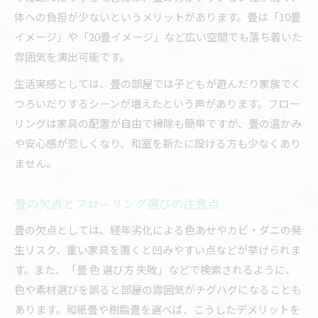
体への負担が少ないというメリットがあります。畳は「10畳
イメージ」や「20畳イメージ」など広い空間でも落ち着いた
雰囲気を演出可能です。
生活実感としては、畳の部屋では子どもが遊んだり家族でく
つろいだりするシーンが増えたという声があります。フロー
リングは家具の配置が自由で掃除も簡単ですが、畳の温かみ
や安心感が恋しくなり、和室を新たに設ける方も少なくあり
ません。
畳の欠点とフローリング選びの注意点
畳の欠点としては、経年劣化による色あせやカビ・ダニの発
生リスク、重い家具を置くと凹みやすい点などが挙げられま
す。また、「畳 色 選び方 失敗」などで検索されるように、
色や素材選びを誤ると部屋の雰囲気がチグハグになることも
あります。和紙畳や樹脂畳を選べば、こうしたデメリットを