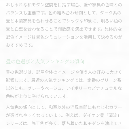
おしゃれな和モダン空間を目指す場合、壁や家具の色味との
バランスも重要です。色の組み合わせ例として、ダーク系の
畳と木製家具を合わせることでシックな印象に、明るい色の
畳と白壁を合わせることで開放感を演出できます。具体的な
配色イメージは畳色シミュレーションを活用して決めるのが
おすすめです。
畳の色選びと人気ランキングの傾向
畳の色選びは、部屋全体のイメージや使う人の好みに大きく
影響します。最近の人気ランキングでは、定番のグリーン系
以外にも、グレーやベージュ、アイボリーなどナチュラルな
色味が上位に挙げられています。
人気色の傾向として、和室以外の洋風空間にもなじむカラー
が選ばれやすくなっています。例えば、ダイケン畳「清流」
シリーズは、施工例が多く、落ち着いた和モダンを演出でき