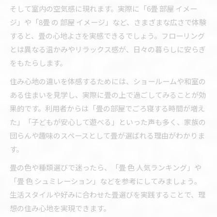
そして室内の空気感に現れます。実際に「6畳 部屋 イメー
ジ」や「8畳 の 部屋 イメージ」など、さまざまな広さで体験
すると、畳の心地よさを実感できるでしょう。フローリング
とは異なる温かみやリラックス感が、日々の暮らしに安らぎ
をもたらします。
住み心地の違いを体感するためには、ショールームや和室の
ある住まいを見学し、実際に畳の上で過ごしてみることが効
果的です。利用者からは「畳の部屋でごろ寝する時間が増え
た」「子どもが安心して遊べる」といった声も多く、家族の
団らんや趣味のスペースとして畳が選ばれる理由がわかりま
す。
畳の色や種類選びで迷ったら、「畳 色 人気ランキング」や
「畳 色 シュミレーション」などを参考にしてみましょう。
生活スタイルや好みに合わせた畳選びを実践することで、理
想の住み心地を実現できます。