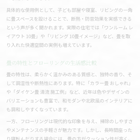
具体的な使用例として、子ども部屋や寝室、リビングの一角
に畳スペースを設けることで、断熱・防音効果を実感できる
という声が多く聞かれます。実際の住宅では「ワンルーム レ
イアウト 10畳」や「リビング 10畳イメージ」など、畳を取
り入れた快適空間の実例も増えています。
畳の特性とフローリングの生活感比較
畳の特性は、柔らかく温かみのある質感と、独特の香り、そ
して調湿性や断熱性にあります。特に「カラー畳 おしゃれ」
や「ダイケン畳 清流 施工例」など、近年は色やデザインの
バリエーションも豊富で、和モダンや北欧風のインテリアに
も調和しやすくなっています。
一方、フローリングは現代的な印象を与え、掃除のしやすさ
やメンテナンスの手軽さが魅力です。しかし、長時間座った
り寝転んだりする場合には、畳の方がクッション性が高く、