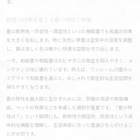
す。
和室の印象を変える畳の特性と特徴
畳は断熱性・防音性・調湿性といった機能面でも和室の印象
を大きく左右します。特に天然い草畳は空気中の湿度を調整
し、夏は涼しく冬は暖かい快適な空間を作り出します。
一方、和紙畳や樹脂畳はカビやダニの発生を抑えやすく、メ
ンテナンス性に優れています。例えば、ワンルーム10畳のレ
イアウトで和紙畳を選ぶと、おしゃれで衛生的な生活空間を
保ちやすくなります。
畳の特性を最大限に生かすためには、部屋の用途や家族構
成、ペットの有無などを考慮した選択が重要です。「畳の特
性は？」という疑問にも、断熱性や調湿性、防音性という具
体的な機能を理解し、生活実感に合った畳選びを心がけるこ
とが大切です。