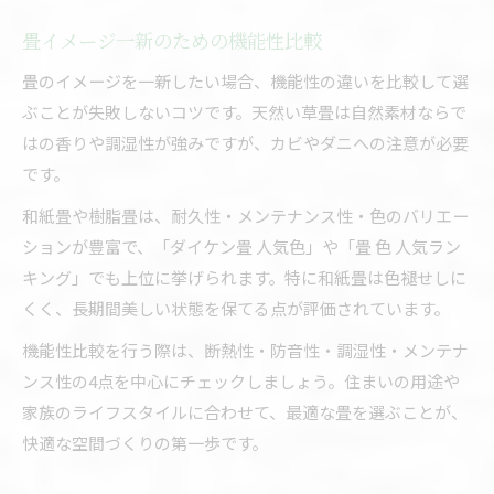
畳イメージ一新のための機能性比較
畳のイメージを一新したい場合、機能性の違いを比較して選
ぶことが失敗しないコツです。天然い草畳は自然素材ならで
はの香りや調湿性が強みですが、カビやダニへの注意が必要
です。
和紙畳や樹脂畳は、耐久性・メンテナンス性・色のバリエー
ションが豊富で、「ダイケン畳 人気色」や「畳 色 人気ラン
キング」でも上位に挙げられます。特に和紙畳は色褪せしに
くく、長期間美しい状態を保てる点が評価されています。
機能性比較を行う際は、断熱性・防音性・調湿性・メンテナ
ンス性の4点を中心にチェックしましょう。住まいの用途や
家族のライフスタイルに合わせて、最適な畳を選ぶことが、
快適な空間づくりの第一歩です。