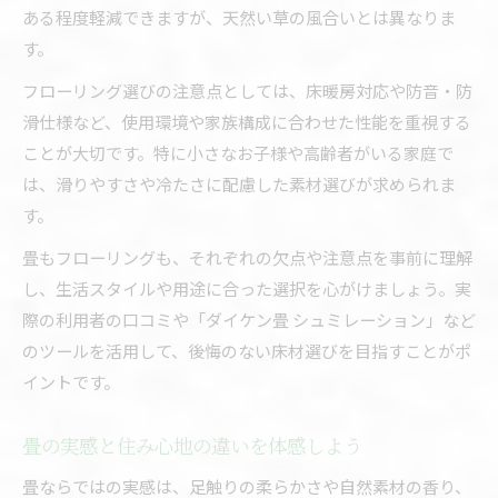
ある程度軽減できますが、天然い草の風合いとは異なりま
す。
フローリング選びの注意点としては、床暖房対応や防音・防
滑仕様など、使用環境や家族構成に合わせた性能を重視する
ことが大切です。特に小さなお子様や高齢者がいる家庭で
は、滑りやすさや冷たさに配慮した素材選びが求められま
す。
畳もフローリングも、それぞれの欠点や注意点を事前に理解
し、生活スタイルや用途に合った選択を心がけましょう。実
際の利用者の口コミや「ダイケン畳 シュミレーション」など
のツールを活用して、後悔のない床材選びを目指すことがポ
イントです。
畳の実感と住み心地の違いを体感しよう
畳ならではの実感は、足触りの柔らかさや自然素材の香り、