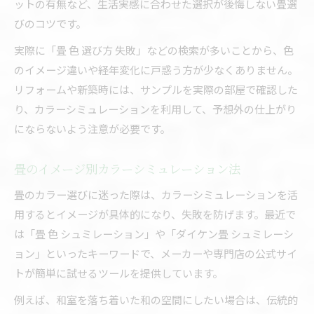
ットの有無など、生活実感に合わせた選択が後悔しない畳選
びのコツです。
実際に「畳 色 選び方 失敗」などの検索が多いことから、色
のイメージ違いや経年変化に戸惑う方が少なくありません。
リフォームや新築時には、サンプルを実際の部屋で確認した
り、カラーシミュレーションを利用して、予想外の仕上がり
にならないよう注意が必要です。
畳のイメージ別カラーシミュレーション法
畳のカラー選びに迷った際は、カラーシミュレーションを活
用するとイメージが具体的になり、失敗を防げます。最近で
は「畳 色 シュミレーション」や「ダイケン畳 シュミレーシ
ョン」といったキーワードで、メーカーや専門店の公式サイ
トが簡単に試せるツールを提供しています。
例えば、和室を落ち着いた和の空間にしたい場合は、伝統的