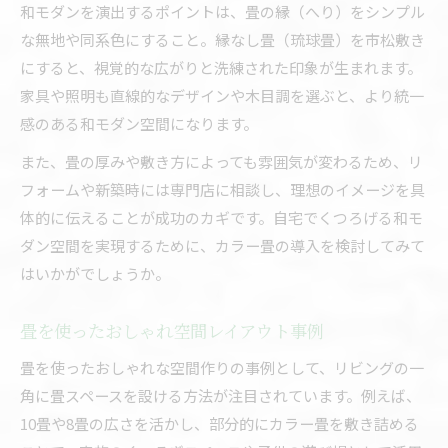
和モダンを演出するポイントは、畳の縁（へり）をシンプル
な無地や同系色にすること。縁なし畳（琉球畳）を市松敷き
にすると、視覚的な広がりと洗練された印象が生まれます。
家具や照明も直線的なデザインや木目調を選ぶと、より統一
感のある和モダン空間になります。
また、畳の厚みや敷き方によっても雰囲気が変わるため、リ
フォームや新築時には専門店に相談し、理想のイメージを具
体的に伝えることが成功のカギです。自宅でくつろげる和モ
ダン空間を実現するために、カラー畳の導入を検討してみて
はいかがでしょうか。
畳を使ったおしゃれ空間レイアウト事例
畳を使ったおしゃれな空間作りの事例として、リビングの一
角に畳スペースを設ける方法が注目されています。例えば、
10畳や8畳の広さを活かし、部分的にカラー畳を敷き詰める