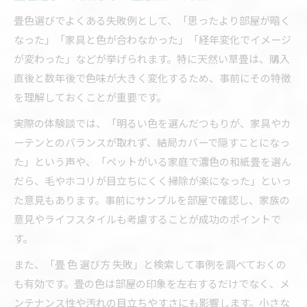
畳色選びでよくある失敗例として、「思ったより部屋が暗く
なった」「家具と色が合わなかった」「経年変化でイメージ
が変わった」などが挙げられます。特に天然い草畳は、購入
直後と数年後で色味が大きく変化するため、事前にその特徴
を理解しておくことが重要です。
実際の体験談では、「明るい色を選んだつもりが、家具やカ
ーテンとのバランスが取れず、結局カバーで隠すことになっ
た」という声や、「ペットがいる家庭で濃色の和紙畳を選ん
だら、毛やホコリが目立ちにくく掃除が楽になった」といっ
た意見もあります。事前にサンプルを部屋で確認し、家族の
意見やライフスタイルも考慮することが成功のポイントで
す。
また、「畳 色 選び方 失敗」と検索して事例を調べておくの
も有効です。畳の色は部屋の印象を左右するだけでなく、メ
ンテナンス性や汚れの目立ちやすさにも影響します。小さな