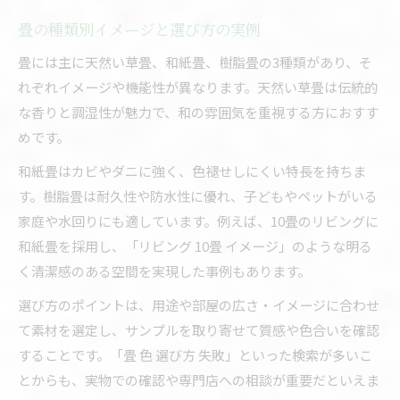
畳の種類別イメージと選び方の実例
畳には主に天然い草畳、和紙畳、樹脂畳の3種類があり、そ
れぞれイメージや機能性が異なります。天然い草畳は伝統的
な香りと調湿性が魅力で、和の雰囲気を重視する方におすす
めです。
和紙畳はカビやダニに強く、色褪せしにくい特長を持ちま
す。樹脂畳は耐久性や防水性に優れ、子どもやペットがいる
家庭や水回りにも適しています。例えば、10畳のリビングに
和紙畳を採用し、「リビング 10畳 イメージ」のような明る
く清潔感のある空間を実現した事例もあります。
選び方のポイントは、用途や部屋の広さ・イメージに合わせ
て素材を選定し、サンプルを取り寄せて質感や色合いを確認
することです。「畳 色 選び方 失敗」といった検索が多いこ
とからも、実物での確認や専門店への相談が重要だといえま