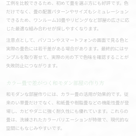
工例を比較できるため、初めて畳を選ぶ方にも好評です。色
だけでなく、畳の配置パターンやサイズもシミュレーション
できるため、ワンルーム10畳やリビングなど部屋の広さに応
じた最適な組み合わせが探しやすくなります。
注意点として、パソコンやスマートフォンの画面で見る色と
実際の畳色には若干差がある場合があります。最終的にはサ
ンプルを取り寄せて、実際の光の下で色味を確認することが
失敗防止につながります。
カラー畳で差がつく和モダン部屋の作り方
和モダンな部屋作りには、カラー畳の活用が効果的です。従
来のい草畳だけでなく、和紙畳や樹脂畳などの機能性畳が登
場し、カビやダニに強く耐久性にも優れています。これらの
畳は、洗練されたカラーバリエーションが特徴で、現代的な
空間にもなじみやすいです。