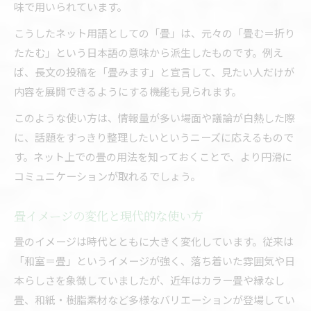
味で用いられています。
こうしたネット用語としての「畳」は、元々の「畳む＝折り
たたむ」という日本語の意味から派生したものです。例え
ば、長文の投稿を「畳みます」と宣言して、見たい人だけが
内容を展開できるようにする機能も見られます。
このような使い方は、情報量が多い場面や議論が白熱した際
に、話題をすっきり整理したいというニーズに応えるもので
す。ネット上での畳の用法を知っておくことで、より円滑に
コミュニケーションが取れるでしょう。
畳イメージの変化と現代的な使い方
畳のイメージは時代とともに大きく変化しています。従来は
「和室＝畳」というイメージが強く、落ち着いた雰囲気や日
本らしさを象徴していましたが、近年はカラー畳や縁なし
畳、和紙・樹脂素材など多様なバリエーションが登場してい