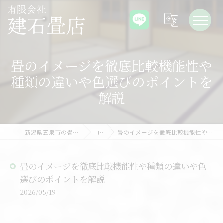
畳のイメージを徹底比較機能性や
種類の違いや色選びのポイントを
解説
新潟県五泉市の畳なら有限会社建石畳店
コラム
畳のイメージを徹底比較機能性や種類の違いや色選びのポイントを解説
畳のイメージを徹底比較機能性や種類の違いや色
選びのポイントを解説
2026/05/19