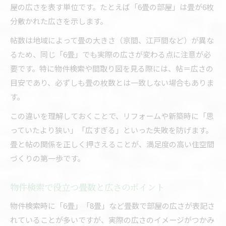
屋の広さを表す単位です。たとえば「6畳の部屋」は畳が6枚
分敷かれた広さを示します。
帖数は地域によって畳の大きさ（京間、江戸間など）が異な
るため、同じ「6畳」でも実際の広さが変わる点に注意が必
要です。特に物件検索や間取り図を見る際には、帖＝広さの
目安であり、必ずしも畳の枚数とは一致しない場合もありま
す。
この違いを理解しておくことで、リフォームや新築時に「思
っていたより狭い」「広すぎる」といった失敗を防げます。
畳と帖の関係を正しく押さえることが、満足度の高い住空間
づくりの第一歩です。
物件検索で役立つ畳数と広さのポイント
物件検索時に「6畳」「8畳」など畳数で部屋の広さが表記さ
れていることが多いですが、実際の広さのイメージがつかみ